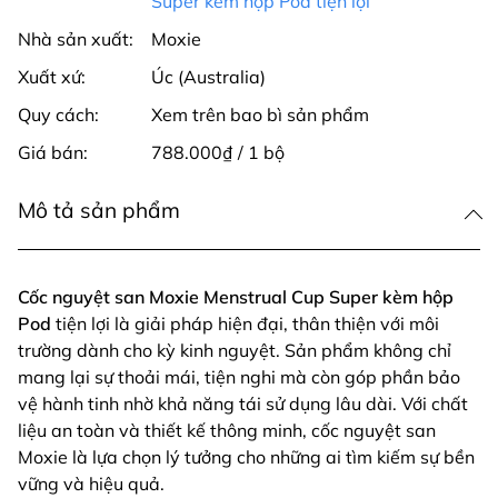
Super kèm hộp Pod tiện lợi
Nhà sản xuất:
Moxie
Xuất xứ:
Úc (Australia)
Quy cách:
Xem trên bao bì sản phẩm
Giá bán:
788.000₫ / 1 bộ
Mô tả sản phẩm
Cốc nguyệt san Moxie Menstrual Cup Super kèm hộp
Pod
tiện lợi là giải pháp hiện đại, thân thiện với môi
trường dành cho kỳ kinh nguyệt. Sản phẩm không chỉ
mang lại sự thoải mái, tiện nghi mà còn góp phần bảo
vệ hành tinh nhờ khả năng tái sử dụng lâu dài. Với chất
liệu an toàn và thiết kế thông minh, cốc nguyệt san
Moxie là lựa chọn lý tưởng cho những ai tìm kiếm sự bền
vững và hiệu quả.