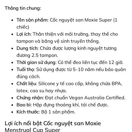
Thông tin chung:
Tên sản phẩm
: Cốc nguyệt san Moxie Super (1
chiếc)
Lợi ích
: Thân thiện với môi trường, thay thế cho
tampon và băng vệ sinh truyền thống.
Dung tích
: Chứa được lượng kinh nguyệt tương
đương 2.5 tampon.
Thời gian sử dụng
: Có thể đeo liên tục đến 12 giờ.
Tuổi thọ
: Sử dụng được từ 5-10 năm nếu bảo quản
đúng cách.
Chất liệu
: Silicone y tế cao cấp, không chứa BPA,
latex, cao su hay nhựa.
Chứng nhận
: Đạt chuẩn Vegan Australia Certified.
Bao bì
: Hộp đựng thoáng khí, tái chế được.
Kích thước
: Bộ 1 sản phẩm.
Lợi ích nổi bật Cốc nguyệt san Moxie
Menstrual Cup Super