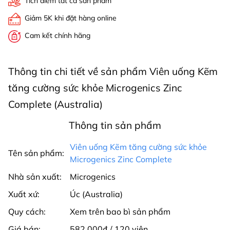
Tích điểm tất cả sản phẩm
Giảm 5K khi đặt hàng online
Cam kết chính hãng
Thông tin chi tiết về sản phẩm Viên uống Kẽm
tăng cường sức khỏe Microgenics Zinc
Complete (Australia)
Thông tin sản phẩm
Viên uống Kẽm tăng cường sức khỏe
Tên sản phẩm:
Microgenics Zinc Complete
Nhà sản xuất:
Microgenics
Xuất xứ:
Úc (Australia)
Quy cách:
Xem trên bao bì sản phẩm
Giá bán:
582.000₫ / 120 viên