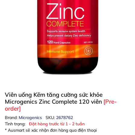
Viên uống Kẽm tăng cường sức khỏe
Microgenics Zinc Complete 120 viên
[Pre-
order]
Brand:
Microgenics
SKU:
2678762
Tình trạng:
Đặt hàng trước từ 1 - 2 tuần
* Ausmart sẽ xác nhận đơn hàng qua điện thoại