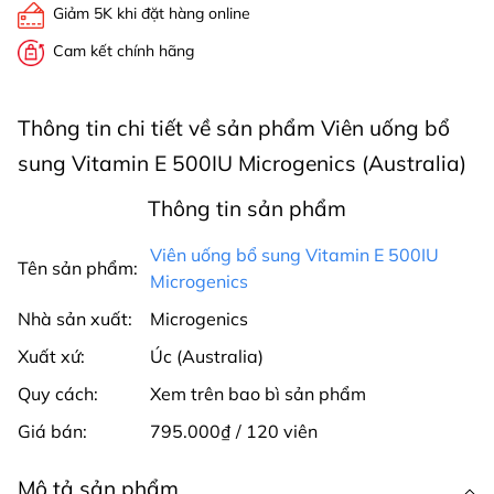
Giảm 5K khi đặt hàng online
Cam kết chính hãng
Thông tin chi tiết về sản phẩm Viên uống bổ
sung Vitamin E 500IU Microgenics (Australia)
Thông tin sản phẩm
Viên uống bổ sung Vitamin E 500IU
Tên sản phẩm:
Microgenics
Nhà sản xuất:
Microgenics
Xuất xứ:
Úc (Australia)
Quy cách:
Xem trên bao bì sản phẩm
Giá bán:
795.000₫ / 120 viên
Mô tả sản phẩm