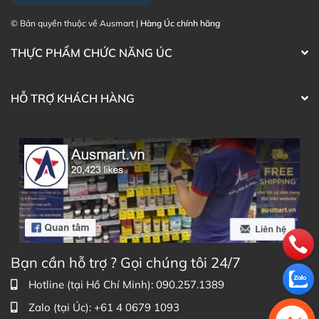
© Bản quyền thuộc về Ausmart |
Hàng Úc chính hãng
THỰC PHẨM CHỨC NĂNG ÚC
HỖ TRỢ KHÁCH HÀNG
Bạn cần hỗ trợ ? Gọi chúng tôi 24/7
Hotline (tại Hồ Chí Minh): 090.257.1389
Zalo (tại Úc): +61 4 0679 1093