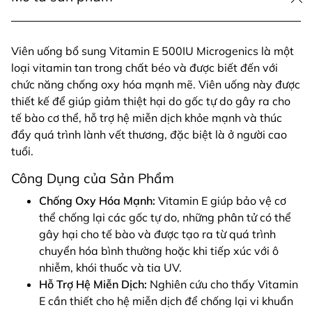
Viên uống bổ sung Vitamin E 500IU Microgenics là một
loại vitamin tan trong chất béo và được biết đến với
chức năng chống oxy hóa mạnh mẽ. Viên uống này được
thiết kế để giúp giảm thiệt hại do gốc tự do gây ra cho
tế bào cơ thể, hỗ trợ hệ miễn dịch khỏe mạnh và thúc
đẩy quá trình lành vết thương, đặc biệt là ở người cao
tuổi.
Công Dụng của Sản Phẩm
Chống Oxy Hóa Mạnh:
Vitamin E giúp bảo vệ cơ
thể chống lại các gốc tự do, những phân tử có thể
gây hại cho tế bào và được tạo ra từ quá trình
chuyển hóa bình thường hoặc khi tiếp xúc với ô
nhiễm, khói thuốc và tia UV.
Hỗ Trợ Hệ Miễn Dịch:
Nghiên cứu cho thấy Vitamin
E cần thiết cho hệ miễn dịch để chống lại vi khuẩn