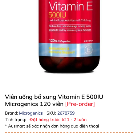
Viên uống bổ sung Vitamin E 500IU
Microgenics 120 viên
[Pre-order]
Brand:
Microgenics
SKU:
2678759
Tình trạng:
Đặt hàng trước từ 1 - 2 tuần
* Ausmart sẽ xác nhận đơn hàng qua điện thoại