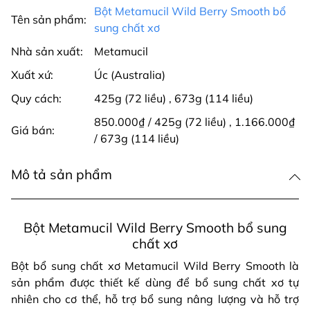
Bột Metamucil Wild Berry Smooth bổ
Tên sản phẩm:
sung chất xơ
Nhà sản xuất:
Metamucil
Xuất xứ:
Úc (Australia)
Quy cách:
425g (72 liều)
,
673g (114 liều)
850.000₫ / 425g (72 liều)
,
1.166.000₫
Giá bán:
/ 673g (114 liều)
Mô tả sản phẩm
Bột Metamucil Wild Berry Smooth bổ sung
chất xơ
Bột bổ sung chất xơ Metamucil Wild Berry Smooth là
sản phẩm được thiết kế dùng để bổ sung chất xơ tự
nhiên cho cơ thể, hỗ trợ bổ sung nâng lượng và hỗ trợ