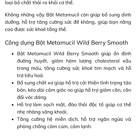
loại bỏ chất thải ra khỏi cơ thể.
Không những vậy Bột Metamucil còn giúp bổ sung dinh
dưỡng, hỗ trợ tăng cường sức đề kháng, giúp bạn nâng
cao được sức khoẻ tổng thể.
Công dụng Bột Metamucil Wild Berry Smooth
Bột Metamucil Wild Berry Smooth giúp ổn định
đường huyết, giảm hàm lượng cholesterol xấu
trong máu, tăng cường sức khoẻ tim mạch và hỗ
trợ tiêu hoá.
Bổ sung chất xơ giúp hỗ trợ cải thiện tình trạng táo
bón, kéo dài cảm giác no giúp hỗ trợ giảm cân, cân
đối vóc dáng.
Hỗ trợ làm sạch mật, đào thải độc tố giúp cơ thể
nhẹ nhàng sảng khoái.
Tăng cường hệ miễn dịch, hỗ trợ ngăn ngừa và
phòng chống cảm cúm, cảm lạnh.