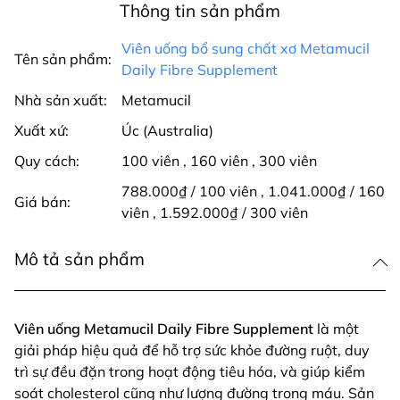
Thông tin sản phẩm
Viên uống bổ sung chất xơ Metamucil
Tên sản phẩm:
Daily Fibre Supplement
Nhà sản xuất:
Metamucil
Xuất xứ:
Úc (Australia)
Quy cách:
100 viên
,
160 viên
,
300 viên
788.000₫ / 100 viên
,
1.041.000₫ / 160
Giá bán:
viên
,
1.592.000₫ / 300 viên
Mô tả sản phẩm
Viên uống Metamucil Daily Fibre Supplement
là một
giải pháp hiệu quả để hỗ trợ sức khỏe đường ruột, duy
trì sự đều đặn trong hoạt động tiêu hóa, và giúp kiểm
soát cholesterol cũng như lượng đường trong máu. Sản