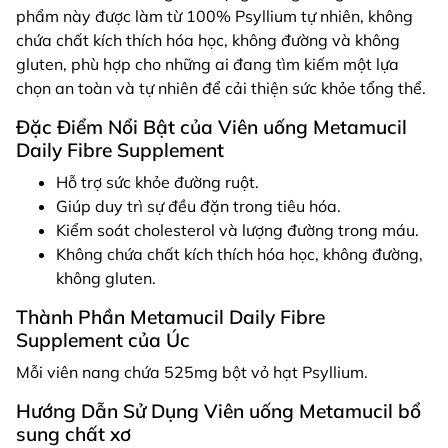
phẩm này được làm từ 100% Psyllium tự nhiên, không
chứa chất kích thích hóa học, không đường và không
gluten, phù hợp cho những ai đang tìm kiếm một lựa
chọn an toàn và tự nhiên để cải thiện sức khỏe tổng thể.
Đặc Điểm Nổi Bật của
Viên uống Metamucil
Daily Fibre Supplement
Hỗ trợ sức khỏe đường ruột.
Giúp duy trì sự đều đặn trong tiêu hóa.
Kiểm soát cholesterol và lượng đường trong máu.
Không chứa chất kích thích hóa học, không đường,
không gluten.
Thành Phần Metamucil Daily Fibre
Supplement của Úc
Mỗi viên nang chứa 525mg bột vỏ hạt Psyllium.
Hướng Dẫn Sử Dụng Viên uống Metamucil bổ
sung chất xơ