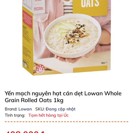
Yến mạch nguyên hạt cán dẹt Lowan Whole
Grain Rolled Oats 1kg
Brand:
Lowan
SKU:
Đang cập nhật
Tình trạng:
Tạm hết hàng tại Úc