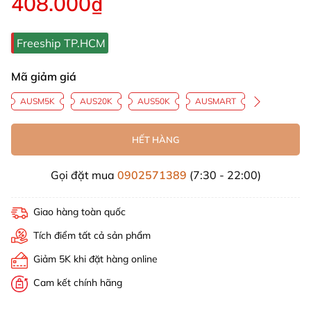
408.000₫
Freeship TP.HCM
Mã giảm giá
AUSM5K
AUS20K
AUS50K
AUSMART
HẾT HÀNG
Gọi đặt mua
0902571389
(7:30 - 22:00)
Giao hàng toàn quốc
Tích điểm tất cả sản phẩm
Giảm 5K khi đặt hàng online
Cam kết chính hãng