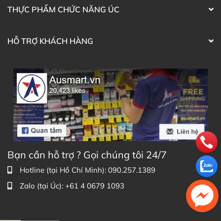
THỰC PHẨM CHỨC NĂNG ÚC
HỖ TRỢ KHÁCH HÀNG
Bạn cần hỗ trợ ? Gọi chúng tôi 24/7
Hotline (tại Hồ Chí Minh): 090.257.1389
Zalo (tại Úc): +61 4 0679 1093