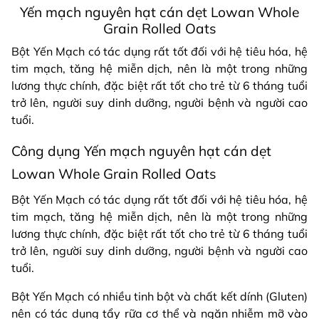
Yến mạch nguyên hạt cán dẹt Lowan Whole
Grain Rolled Oats
Bột Yến Mạch có tác dụng rất tốt đối với hệ tiêu hóa, hệ
tim mạch, tăng hệ miễn dịch, nên là một trong những
lương thực chính, đặc biệt rất tốt cho trẻ từ 6 tháng tuổi
trở lên, người suy dinh dưỡng, người bệnh và người cao
tuổi.
Công dụng Yến mạch nguyên hạt cán dẹt
Lowan Whole Grain Rolled Oats
Bột Yến Mạch có tác dụng rất tốt đối với hệ tiêu hóa, hệ
tim mạch, tăng hệ miễn dịch, nên là một trong những
lương thực chính, đặc biệt rất tốt cho trẻ từ 6 tháng tuổi
trở lên, người suy dinh dưỡng, người bệnh và người cao
tuổi.
Bột Yến Mạch có nhiều tinh bột và chất kết dính (Gluten)
nên có tác dụng tẩy rữa cơ thể và ngăn nhiễm mỡ vào