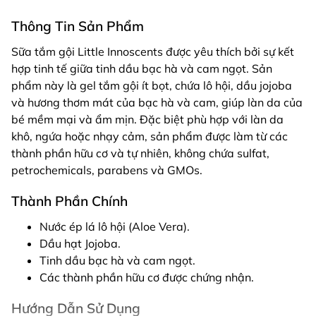
Thông Tin Sản Phẩm
Sữa tắm gội Little Innoscents được yêu thích bởi sự kết
hợp tinh tế giữa tinh dầu bạc hà và cam ngọt. Sản
phẩm này là gel tắm gội ít bọt, chứa lô hội, dầu jojoba
và hương thơm mát của bạc hà và cam, giúp làn da của
bé mềm mại và ẩm mịn. Đặc biệt phù hợp với làn da
khô, ngứa hoặc nhạy cảm, sản phẩm được làm từ các
thành phần hữu cơ và tự nhiên, không chứa sulfat,
petrochemicals, parabens và GMOs.
Thành Phần Chính
Nước ép lá lô hội (Aloe Vera).
Dầu hạt Jojoba.
Tinh dầu bạc hà và cam ngọt.
Các thành phần hữu cơ được chứng nhận.
Hướng Dẫn Sử Dụng