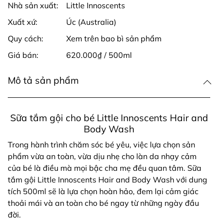
Nhà sản xuất:
Little Innoscents
Xuất xứ:
Úc (Australia)
Quy cách:
Xem trên bao bì sản phẩm
Giá bán:
620.000₫ / 500ml
Mô tả sản phẩm
Sữa tắm gội cho bé Little Innoscents Hair and
Body Wash
Trong hành trình chăm sóc bé yêu, việc lựa chọn sản
phẩm vừa an toàn, vừa dịu nhẹ cho làn da nhạy cảm
của bé là điều mà mọi bậc cha mẹ đều quan tâm. Sữa
tắm gội Little Innoscents Hair and Body Wash với dung
tích 500ml sẽ là lựa chọn hoàn hảo, đem lại cảm giác
thoải mái và an toàn cho bé ngay từ những ngày đầu
đời.