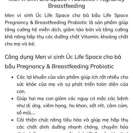
Breastfeeding
Men vi sinh Úc Life Space cho bà bầu Life Space
Pregnancy & Breastfeeding Probiotic là sản phẩm giúp
tăng cường hệ miễn dịch, giảm táo bón và tăng cường
khả năng hấp thụ các dưỡng chất Vitamin, khoáng chất
cho mẹ và bé.
Công dụng Men vi sinh Úc Life Space cho bà
bầu Pregnancy & Breastfeeding Probiotic
Các lợi khuẩn của sản phẩm giúp ích rất nhiều cho
sức khỏe của mẹ và sự phát triển toàn diện của
con.
Giúp hai mẹ con giảm các nguy cơ mắc các bệnh
như dị ứng, viêm họng, ho khan, sốt rét, cảm cúm,
sổ mũi,...
Cải thiện chức năng tiêu hóa và giúp mẹ hấp thụ
các chất dinh dưỡng nhanh chóng, chuyển hóa