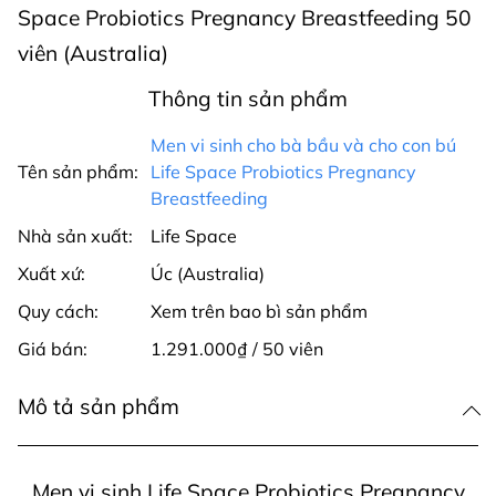
Space Probiotics Pregnancy Breastfeeding 50
viên (Australia)
Thông tin sản phẩm
Men vi sinh cho bà bầu và cho con bú
Tên sản phẩm:
Life Space Probiotics Pregnancy
Breastfeeding
Nhà sản xuất:
Life Space
Xuất xứ:
Úc (Australia)
Quy cách:
Xem trên bao bì sản phẩm
Giá bán:
1.291.000₫ / 50 viên
Mô tả sản phẩm
Men vi sinh Life Space Probiotics Pregnancy