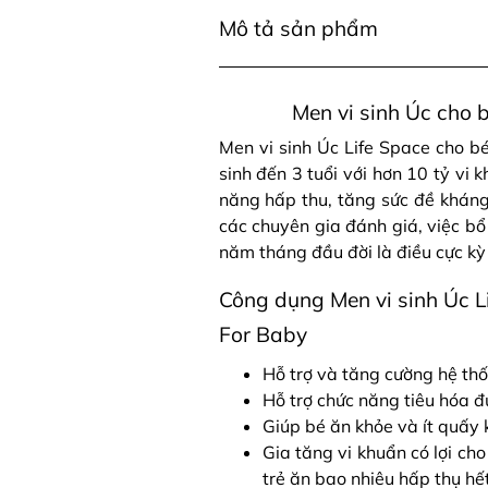
Mô tả sản phẩm
Men vi sinh Úc cho 
Men vi sinh Úc Life Space cho b
sinh đến 3 tuổi với hơn 10 tỷ vi 
năng hấp thu, tăng sức đề kháng,
các chuyên gia đánh giá, việc bổ
năm tháng đầu đời là điều cực kỳ 
Công dụng Men vi sinh Úc L
For Baby
Hỗ trợ và tăng cường hệ thố
Hỗ trợ chức năng tiêu hóa đ
Giúp bé ăn khỏe và ít quấy 
Gia tăng vi khuẩn có lợi cho
trẻ ăn bao nhiêu hấp thụ hế