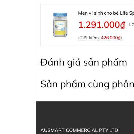
Men vi sinh cho bé Life 
1.291.000₫
1.
(Tiết kiệm:
426.000₫
)
Đánh giá sản phẩm
Sản phẩm cùng phân
AUSMART COMMERCIAL PTY LTD