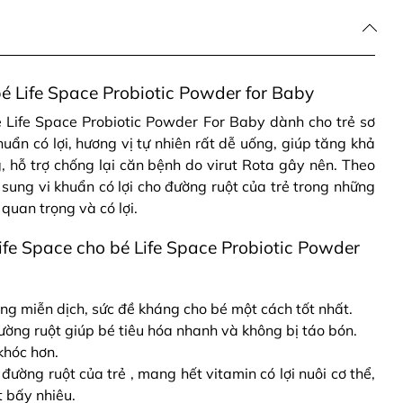
bé Life Space Probiotic Powder for Baby
é Life Space Probiotic Powder For Baby dành cho trẻ sơ
khuẩn có lợi, hương vị tự nhiên rất dễ uống, giúp tăng khả
 hỗ trợ chống lại căn bệnh do virut Rota gây nên. Theo
 sung vi khuẩn có lợi cho đường ruột của trẻ trong những
quan trọng và có lợi.
ife Space cho bé Life Space Probiotic Powder
ng miễn dịch, sức đề kháng cho bé một cách tốt nhất.
ường ruột giúp bé tiêu hóa nhanh và không bị táo bón.
khóc hơn.
 đường ruột của trẻ , mang hết vitamin có lợi nuôi cơ thể,
t bấy nhiêu.