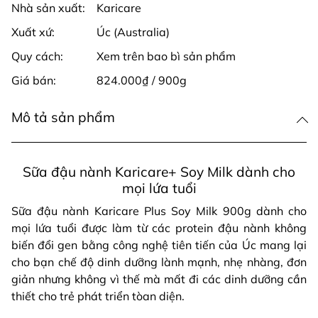
Nhà sản xuất:
Karicare
Xuất xứ:
Úc (Australia)
Quy cách:
Xem trên bao bì sản phẩm
Giá bán:
824.000₫ / 900g
Mô tả sản phẩm
Sữa đậu nành Karicare+ Soy Milk dành cho
mọi lứa tuổi
Sữa đậu nành Karicare Plus Soy Milk 900g dành cho
mọi lứa tuổi được làm từ các protein đậu nành không
biến đổi gen bằng công nghệ tiên tiến của Úc mang lại
cho bạn chế độ dinh dưỡng lành mạnh, nhẹ nhàng, đơn
giản nhưng không vì thế mà mất đi các dinh dưỡng cần
thiết cho trẻ phát triển tòan diện.