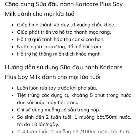
Công dụng Sữa đậu nành Karicare Plus Soy
Milk dành cho mọi lứa tuổi
Giúp hình thành và duy trì xương chắc khỏe.
Giúp phát triển và hỗ trợ nhanh mọc răng.
Hỗ trợ quá trình hấp thụ canxi cao hơn.
Ngăn ngừa còi xương, đổ mồ hôi trộm.
Hỗ trợ hệ thống miễn dịch khỏe mạnh.
Hướng dẫn sử dụng Sữa đậu nành Karicare
Plus Soy Milk dành cho mọi lứa tuổi
Luôn luôn rửa tay trước khi pha sữa.
Tiệt trùng các dụng cụ khoảng 5 phút trong nước
đun sôi hoặc máy tiệt trùng.
Chỉ sử dụng muỗng có sẵn trong hộp.
Sơ sinh đến 2 tuần tuổi: 1 muỗng bột/50ml nước,
tối đa 10 lần/ngày.
2-4 tuần tuổi : 2 muỗng bột/100ml nước, tối đa 6-