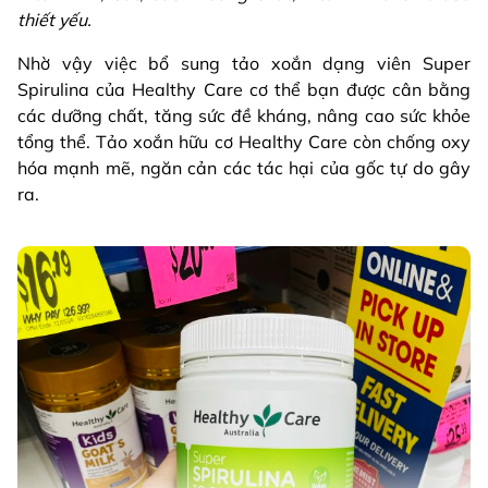
thiết yếu.
Nhờ vậy việc bổ sung tảo xoắn dạng viên Super
Spirulina của Healthy Care cơ thể bạn được cân bằng
các dưỡng chất, tăng sức đề kháng, nâng cao sức khỏe
tổng thể. Tảo xoắn hữu cơ Healthy Care còn chống oxy
hóa mạnh mẽ, ngăn cản các tác hại của gốc tự do gây
ra.