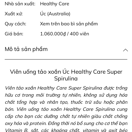
Nhà sản xuất:
Healthy Care
Xuất xứ:
Úc (Australia)
Quy cách:
Xem trên bao bì sản phẩm
Giá bán:
1.060.000₫ / 400 viên
Mô tả sản phẩm
Viên uống tảo xoắn Úc Healthy Care Super
Spirulina
Viên tảo xoắn Healthy Care Super Spirulina được trồng
hữu cơ trong môi trường tự nhiên, không sử dụng hóa
chất tổng hợp và nhân tạo, thuốc trừ sâu hoặc phân
bón. Viên uống tảo xoắn Healthy Care Spirulina cung
cấp cho bạn các dưỡng chất tự nhiên giàu chất chống
oxy hóa và protein. Đồng thời nó bổ sung cho cơ thể bạn
Vitamin B, sắt, các khoáng chất, vitamin và axit béo