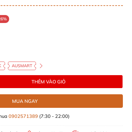
26%
K
AUSMART
THÊM VÀO GIỎ
MUA NGAY
 mua
0902571389
(7:30 - 22:00)