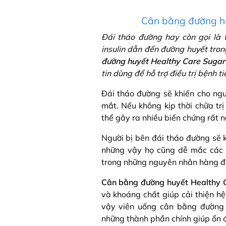
Cân bằng đường hu
Đái tháo đường hay còn gọi là t
insulin dẫn đến đường huyết tron
đường huyết Healthy Care Sugar
tin dùng để hỗ trợ điều trị bệnh t
Đái tháo đường sẽ khiến cho ng
mắt. Nếu không kịp thời chữa trị
thể gây ra nhiều biến chứng rất 
Người bị bên đái tháo đường sẽ k
những vậy họ cũng dễ mắc các 
trong những nguyên nhân hàng đầu
Cân bằng đường huyết Healthy 
và khoáng chất giúp cải thiện h
vậy viên uống cân bằng đường 
những thành phần chính giúp ổn 