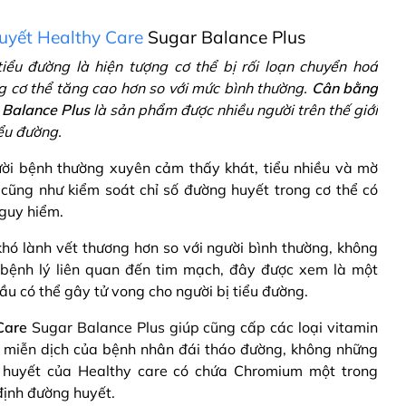
yết Healthy Care
Sugar Balance Plus
iểu đường là hiện tượng cơ thể bị rối loạn chuyển hoá
g cơ thể tăng cao hơn so với mức bình thường.
Cân bằng
 Balance Plus
là sản phẩm được nhiều người trên thế giới
iểu đường.
ười bệnh thường xuyên cảm thấy khát, tiểu nhiều và mờ
 cũng như kiểm soát chỉ số đường huyết trong cơ thể có
nguy hiểm.
hó lành vết thương hơn so với người bình thường, không
bệnh lý liên quan đến tim mạch, đây được xem là một
 có thể gây tử vong cho người bị tiểu đường.
Care
Sugar Balance Plus giúp cũng cấp các loại vitamin
ệ miễn dịch của bệnh nhân đái tháo đường, không những
huyết của Healthy care có chứa Chromium một trong
định đường huyết.