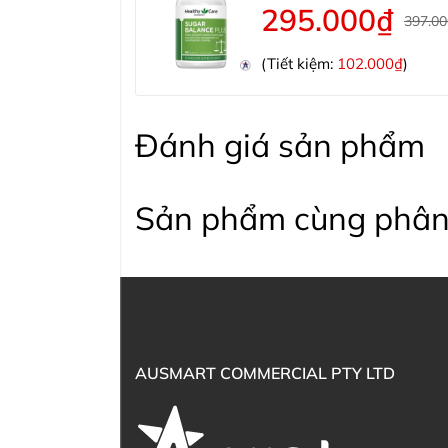
295.000₫
397.0
(Tiết kiệm:
102.000₫
)
Đánh giá sản phẩm
Sản phẩm cùng phân
AUSMART COMMERCIAL PTY LTD