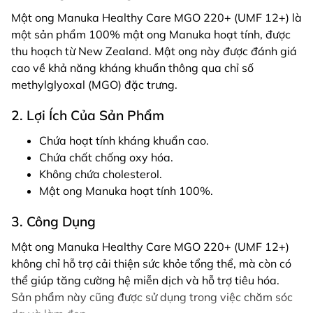
Mật ong Manuka Healthy Care MGO 220+ (UMF 12+) là
một sản phẩm 100% mật ong Manuka hoạt tính, được
thu hoạch từ New Zealand. Mật ong này được đánh giá
cao về khả năng kháng khuẩn thông qua chỉ số
methylglyoxal (MGO) đặc trưng.
2. Lợi Ích Của Sản Phẩm
Chứa hoạt tính kháng khuẩn cao.
Chứa chất chống oxy hóa.
Không chứa cholesterol.
Mật ong Manuka hoạt tính 100%.
3. Công Dụng
Mật ong Manuka Healthy Care MGO 220+ (UMF 12+)
không chỉ hỗ trợ cải thiện sức khỏe tổng thể, mà còn có
thể giúp tăng cường hệ miễn dịch và hỗ trợ tiêu hóa.
Sản phẩm này cũng được sử dụng trong việc chăm sóc