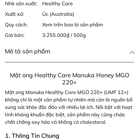
Nhà sản xuất:
Healthy Care
Xuất xứ:
Úc (Australia)
Quy cách:
Xem trên bao bì sản phẩm
Giá bán:
3.255.000₫ / 500g
Mô tả sản phẩm
Mật ong Healthy Care Manuka Honey MGO
220+
Mật ong Manuka Healthy Care MGO 220+ (UMF 12+)
không chỉ là một sản phẩm tự nhiên mà còn là nguồn bổ
sung sức khỏe độc đáo với nhiều lợi ích. Nổi bật với hoạt
tính kháng khuẩn đặc biệt, sản phẩm này cũng chứa
chất chống oxy hóa và không có cholesterol.
1. Thông Tin Chung