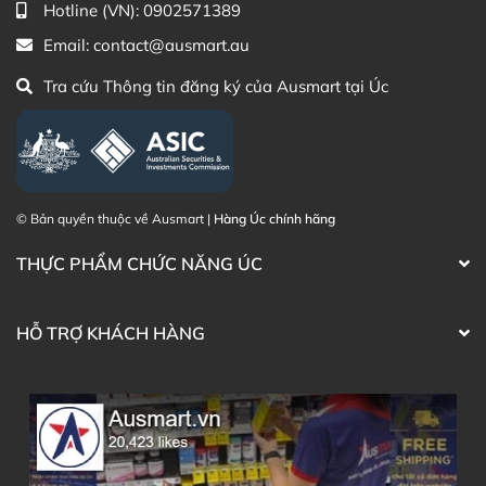
Hotline (VN):
0902571389
Email:
contact@ausmart.au
Tra cứu Thông tin đăng ký của Ausmart tại Úc
© Bản quyền thuộc về Ausmart |
Hàng Úc chính hãng
THỰC PHẨM CHỨC NĂNG ÚC
HỖ TRỢ KHÁCH HÀNG