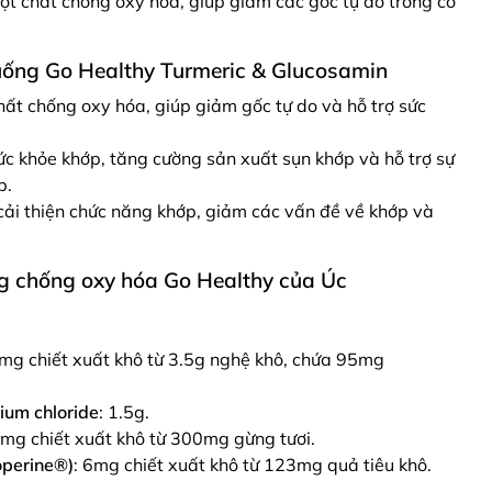
t chất chống oxy hóa, giúp giảm các gốc tự do trong cơ
uống Go Healthy Turmeric & Glucosamin
ất chống oxy hóa, giúp giảm gốc tự do và hỗ trợ sức
sức khỏe khớp, tăng cường sản xuất sụn khớp và hỗ trợ sự
p.
 cải thiện chức năng khớp, giảm các vấn đề về khớp và
g chống oxy hóa Go Healthy của Úc
mg chiết xuất khô từ 3.5g nghệ khô, chứa 95mg
ium chloride
: 1.5g.
6mg chiết xuất khô từ 300mg gừng tươi.
operine®)
: 6mg chiết xuất khô từ 123mg quả tiêu khô.