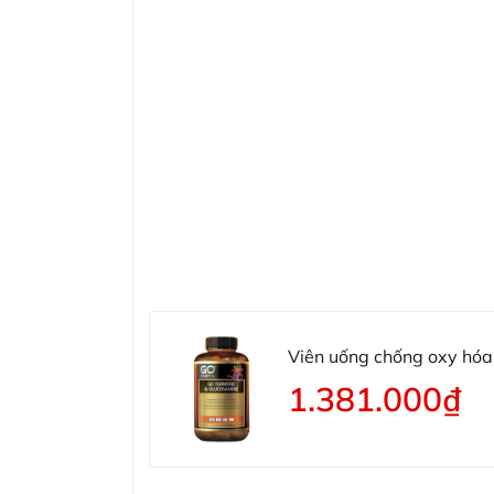
Viên uống chống oxy hóa
1.381.000₫