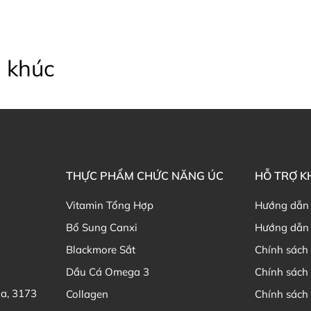
 khúc
THỰC PHẨM CHỨC NĂNG ÚC
HỖ TRỢ 
Vitamin Tổng Hợp
Hướng dẫn
Bổ Sung Canxi
Hướng dẫn 
Blackmore Sắt
Chính sách 
Dầu Cá Omega 3
Chính sách
ia, 3173
Collagen
Chính sách 