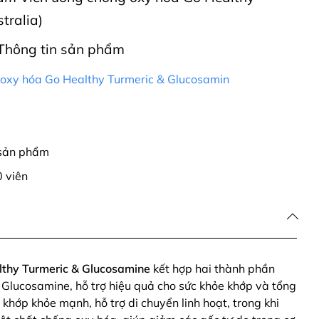
tralia)
Thông tin sản phẩm
 oxy hóa Go Healthy Turmeric & Glucosamin
 sản phẩm
 viên
lthy Turmeric & Glucosamine
kết hợp hai thành phần
 Glucosamine, hỗ trợ hiệu quả cho sức khỏe khớp và tổng
 khớp khỏe mạnh, hỗ trợ di chuyển linh hoạt, trong khi