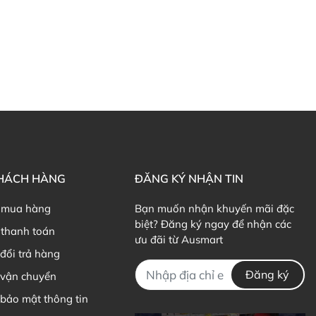
KHÁCH HÀNG
ĐĂNG KÝ NHẬN TIN
 mua hàng
Bạn muốn nhận khuyến mãi đặc
biệt? Đăng ký ngay để nhận các
thanh toán
ưu đãi từ Ausmart
đổi trả hàng
Đăng ký
 vận chuyển
bảo mật thông tin