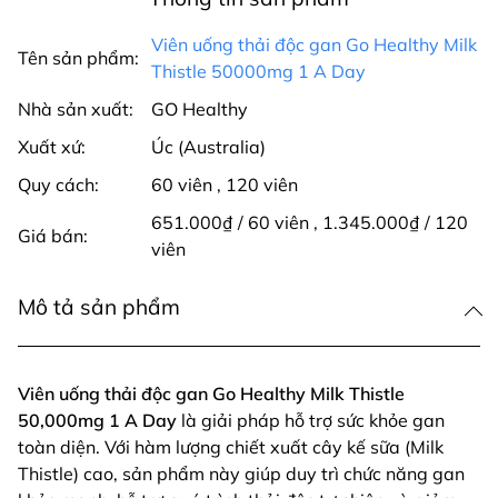
Viên uống thải độc gan Go Healthy Milk
Tên sản phẩm:
Thistle 50000mg 1 A Day
Nhà sản xuất:
GO Healthy
Xuất xứ:
Úc (Australia)
Quy cách:
60 viên
,
120 viên
651.000₫ / 60 viên
,
1.345.000₫ / 120
Giá bán:
viên
Mô tả sản phẩm
Viên uống thải độc gan Go Healthy Milk Thistle
50,000mg 1 A Day
là giải pháp hỗ trợ sức khỏe gan
toàn diện. Với hàm lượng chiết xuất cây kế sữa (Milk
Thistle) cao, sản phẩm này giúp duy trì chức năng gan