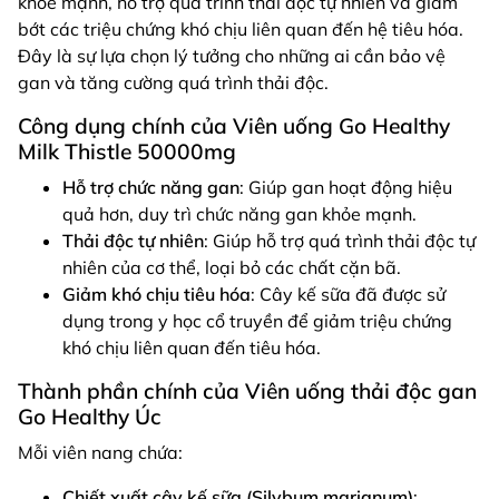
khỏe mạnh, hỗ trợ quá trình thải độc tự nhiên và giảm
bớt các triệu chứng khó chịu liên quan đến hệ tiêu hóa.
Đây là sự lựa chọn lý tưởng cho những ai cần bảo vệ
gan và tăng cường quá trình thải độc.
Công dụng chính của Viên uống Go Healthy
Milk Thistle 50000mg
Hỗ trợ chức năng gan
: Giúp gan hoạt động hiệu
quả hơn, duy trì chức năng gan khỏe mạnh.
Thải độc tự nhiên
: Giúp hỗ trợ quá trình thải độc tự
nhiên của cơ thể, loại bỏ các chất cặn bã.
Giảm khó chịu tiêu hóa
: Cây kế sữa đã được sử
dụng trong y học cổ truyền để giảm triệu chứng
khó chịu liên quan đến tiêu hóa.
Thành phần chính của Viên uống thải độc gan
Go Healthy Úc
Mỗi viên nang chứa:
Chiết xuất cây kế sữa (Silybum marianum)
: