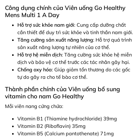
Công dụng chính của Viên uống Go Healthy
Mens Multi 1 A Day
Hỗ trợ sức khỏe nam giới
: Cung cấp dưỡng chất
cần thiết để duy trì sức khỏe và tinh thần nam giới.
Tăng cường sản xuất năng lượng
: Hỗ trợ quá trình
sản xuất năng lượng tự nhiên của cơ thể.
Hỗ trợ hệ miễn dịch
: Tăng cường sức khỏe hệ miễn
dịch và bảo vệ cơ thể trước các tác nhân gây hại.
Chống oxy hóa
: Giúp giảm tổn thương do các gốc
tự do gây ra cho tế bào cơ thể.
Thành phần chính của Viên uống bổ sung
vitamin cho nam Go Healthy
Mỗi viên nang cứng chứa:
Vitamin B1 (Thiamine hydrochloride) 39mg
Vitamin B2 (Riboflavin) 35mg
Vitamin B5 (Calcium pantothenate) 71mg