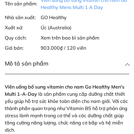
Tên sản phẩm:
Healthy Mens Multi 1 A Day
Nhà sản xuất:
GO Healthy
Xuất xứ:
Úc (Australia)
Quy cách:
Xem trên bao bì sản phẩm
Giá bán:
903.000₫ / 120 viên
Mô tả sản phẩm
Viên uống bổ sung vitamin cho nam Go Healthy Men's
Multi 1-A-Day
là sản phẩm cung cấp dưỡng chất thiết
yếu giúp hỗ trợ sức khỏe toàn diện cho nam giới. Với các
thành phần quan trọng như Vitamin B5 hỗ trợ phản ứng
stress lành mạnh trong cơ thể và các dưỡng chất giúp
tăng cường năng lượng, chức năng cơ bắp và hệ miễn
dịch.