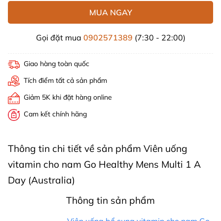
MUA NGAY
Gọi đặt mua
0902571389
(7:30 - 22:00)
Giao hàng toàn quốc
Tích điểm tất cả sản phẩm
Giảm 5K khi đặt hàng online
Cam kết chính hãng
Thông tin chi tiết về sản phẩm Viên uống
vitamin cho nam Go Healthy Mens Multi 1 A
Day (Australia)
Thông tin sản phẩm
Viên uống bổ sung vitamin cho nam Go