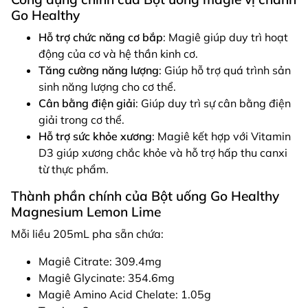
Go Healthy
Hỗ trợ chức năng cơ bắp
: Magiê giúp duy trì hoạt
động của cơ và hệ thần kinh cơ.
Tăng cường năng lượng
: Giúp hỗ trợ quá trình sản
sinh năng lượng cho cơ thể.
Cân bằng điện giải
: Giúp duy trì sự cân bằng điện
giải trong cơ thể.
Hỗ trợ sức khỏe xương
: Magiê kết hợp với Vitamin
D3 giúp xương chắc khỏe và hỗ trợ hấp thu canxi
từ thực phẩm.
Thành phần chính của Bột uống Go Healthy
Magnesium Lemon Lime
Mỗi liều 205mL pha sẵn chứa:
Magiê Citrate: 309.4mg
Magiê Glycinate: 354.6mg
Magiê Amino Acid Chelate: 1.05g