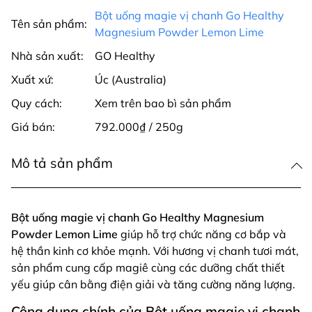
Bột uống magie vị chanh Go Healthy
Tên sản phẩm:
Magnesium Powder Lemon Lime
Nhà sản xuất:
GO Healthy
Xuất xứ:
Úc (Australia)
Quy cách:
Xem trên bao bì sản phẩm
Giá bán:
792.000₫ / 250g
Mô tả sản phẩm
Bột uống magie vị chanh Go Healthy Magnesium
Powder Lemon Lime
giúp hỗ trợ chức năng cơ bắp và
hệ thần kinh cơ khỏe mạnh. Với hương vị chanh tươi mát,
sản phẩm cung cấp magiê cùng các dưỡng chất thiết
yếu giúp cân bằng điện giải và tăng cường năng lượng.
Công dụng chính của Bột uống magie vị chanh