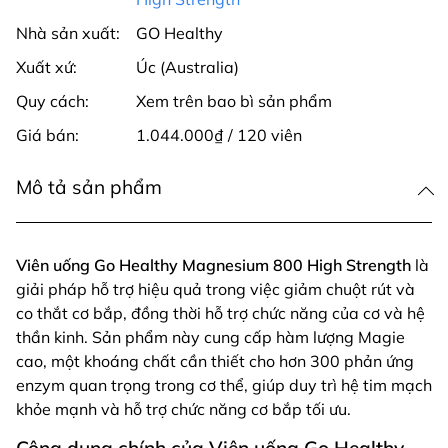
Nhà sản xuất:
GO Healthy
Xuất xứ:
Úc (Australia)
Quy cách:
Xem trên bao bì sản phẩm
Giá bán:
1.044.000₫ / 120 viên
Mô tả sản phẩm
Viên uống Go Healthy Magnesium 800 High Strength
là
giải pháp hỗ trợ hiệu quả trong việc giảm chuột rút và
co thắt cơ bắp, đồng thời hỗ trợ chức năng của cơ và hệ
thần kinh. Sản phẩm này cung cấp hàm lượng Magie
cao, một khoáng chất cần thiết cho hơn 300 phản ứng
enzym quan trọng trong cơ thể, giúp duy trì hệ tim mạch
khỏe mạnh và hỗ trợ chức năng cơ bắp tối ưu.
Công dụng chính của Viên uống Go Healthy