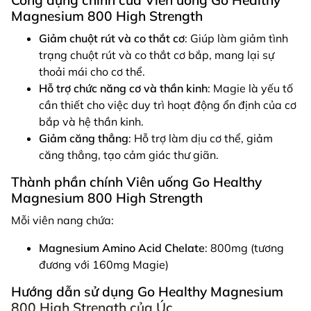
Magnesium 800 High Strength
Giảm chuột rút và co thắt cơ
: Giúp làm giảm tình
trạng chuột rút và co thắt cơ bắp, mang lại sự
thoải mái cho cơ thể.
Hỗ trợ chức năng cơ và thần kinh
: Magie là yếu tố
cần thiết cho việc duy trì hoạt động ổn định của cơ
bắp và hệ thần kinh.
Giảm căng thẳng
: Hỗ trợ làm dịu cơ thể, giảm
căng thẳng, tạo cảm giác thư giãn.
Thành phần chính Viên uống Go Healthy
Magnesium 800 High Strength
Mỗi viên nang chứa:
Magnesium Amino Acid Chelate
: 800mg (tương
đương với 160mg Magie)
Hướng dẫn sử dụng Go Healthy Magnesium
800 High Strength của Úc