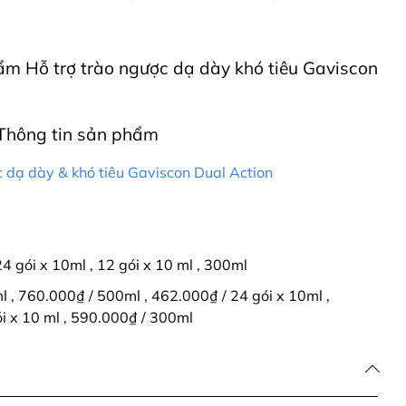
hẩm Hỗ trợ trào ngược dạ dày khó tiêu Gaviscon
Thông tin sản phẩm
c dạ dày & khó tiêu Gaviscon Dual Action
24 gói x 10ml
,
12 gói x 10 ml
,
300ml
ml
,
760.000₫ / 500ml
,
462.000₫ / 24 gói x 10ml
,
i x 10 ml
,
590.000₫ / 300ml