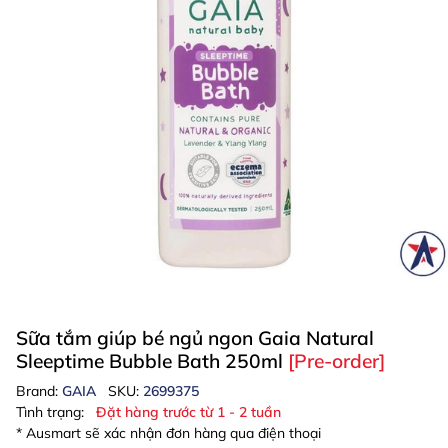
Sữa tắm giúp bé ngủ ngon Gaia Natural
Sleeptime Bubble Bath 250ml
[Pre-order]
Brand:
GAIA
SKU:
2699375
Tình trạng:
Đặt hàng trước từ 1 - 2 tuần
* Ausmart sẽ xác nhận đơn hàng qua điện thoại