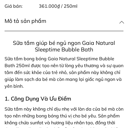
Giá bán:
361.000₫ / 250ml
Mô tả sản phẩm
Sữa tắm giúp bé ngủ ngon Gaia Natural
Sleeptime Bubble Bath
Sữa tắm bong bóng Gaia Natural Sleeptime Bubble
Bath 250ml được tạo nên từ lòng yêu thương và sự quan
tâm đến sức khỏe của trẻ nhỏ, sản phẩm này không chỉ
giúp làm sạch da bé mà còn mang lại giấc ngủ ngon và
yên bình.
1. Công Dụng Và Ưu Điểm
Sữa tắm này không chỉ dịu nhẹ với làn da của bé mà còn
tạo nên những bong bóng thú vị cho bé yêu. Sản phẩm
không chứa sunfat và hương liệu nhân tạo, đồng thời