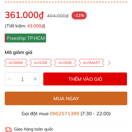
361.000₫
404.000₫
-11%
(Tiết kiệm:
43.000₫
)
Freeship TP.HCM
Mã giảm giá
AUSM5K
AUS20K
AUS50K
AUSMART
THÊM VÀO GIỎ
MUA NGAY
Gọi đặt mua
0902571389
(7:30 - 22:00)
Giao hàng toàn quốc