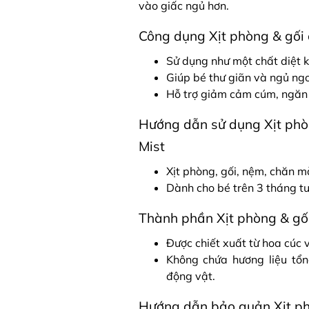
vào giấc ngủ hơn.
Công dụng Xịt phòng & gối
Sử dụng như một chất diệt 
Giúp bé thư giãn và ngủ ng
Hỗ trợ giảm cảm cúm, ngăn 
Hướng dẫn sử dụng Xịt phò
Mist
Xịt phòng, gối, nệm, chăn m
Dành cho bé trên 3 tháng tu
Thành phần Xịt phòng & gố
Được chiết xuất từ hoa cúc 
Không chứa hương liệu tổn
động vật.
Hướng dẫn bảo quản Xịt ph