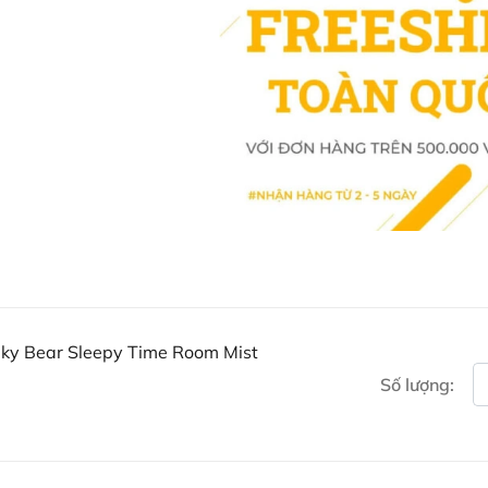
Euky Bear Sleepy Time Room Mist
Số lượng: