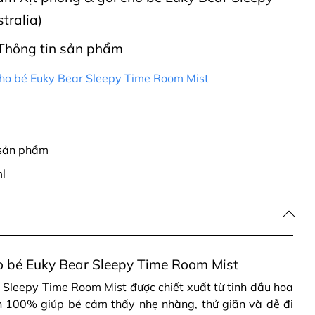
tralia)
Thông tin sản phẩm
cho bé Euky Bear Sleepy Time Room Mist
 sản phẩm
l
o bé Euky Bear Sleepy Time Room Mist
 Sleepy Time Room Mist được chiết xuất từ tinh dầu hoa
ên 100% giúp bé cảm thấy nhẹ nhàng, thử giãn và dễ đi