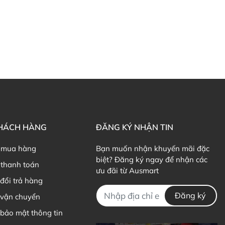
KHÁCH HÀNG
ĐĂNG KÝ NHẬN TIN
 mua hàng
Bạn muốn nhận khuyến mãi đặc
biệt? Đăng ký ngay để nhận các
thanh toán
ưu đãi từ Ausmart
đổi trả hàng
Đăng ký
 vận chuyển
bảo mật thông tin