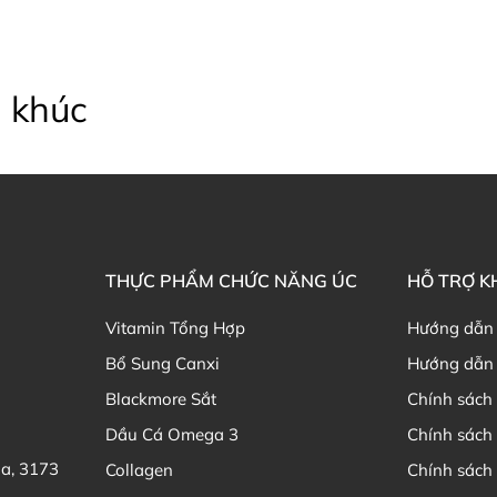
 khúc
THỰC PHẨM CHỨC NĂNG ÚC
HỖ TRỢ 
Vitamin Tổng Hợp
Hướng dẫn
Bổ Sung Canxi
Hướng dẫn 
Blackmore Sắt
Chính sách 
Dầu Cá Omega 3
Chính sách
ia, 3173
Collagen
Chính sách 