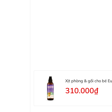
Xịt phòng & gối cho bé 
310.000₫