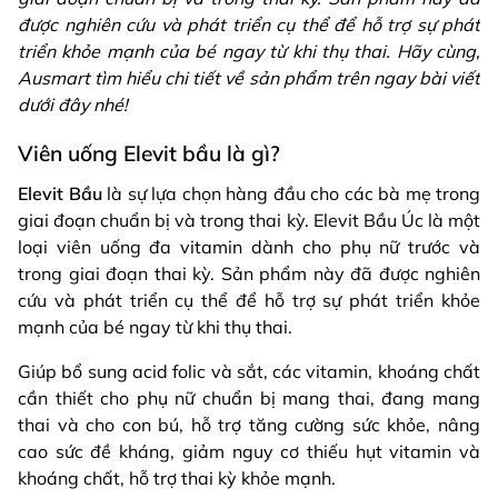
được nghiên cứu và phát triển cụ thể để hỗ trợ sự phát
triển khỏe mạnh của bé ngay từ khi thụ thai. Hãy cùng,
Ausmart tìm hiểu chi tiết về sản phẩm trên ngay bài viết
dưới đây nhé!
Viên uống Elevit bầu là gì?
Elevit Bầu
là sự lựa chọn hàng đầu cho các bà mẹ trong
giai đoạn chuẩn bị và trong thai kỳ. Elevit Bầu Úc là một
loại viên uống đa vitamin dành cho phụ nữ trước và
trong giai đoạn thai kỳ. Sản phẩm này đã được nghiên
cứu và phát triển cụ thể để hỗ trợ sự phát triển khỏe
mạnh của bé ngay từ khi thụ thai.
Giúp bổ sung acid folic và sắt, các vitamin, khoáng chất
cần thiết cho phụ nữ chuẩn bị mang thai, đang mang
thai và cho con bú, hỗ trợ tăng cường sức khỏe, nâng
cao sức đề kháng, giảm nguy cơ thiếu hụt vitamin và
khoáng chất, hỗ trợ thai kỳ khỏe mạnh.