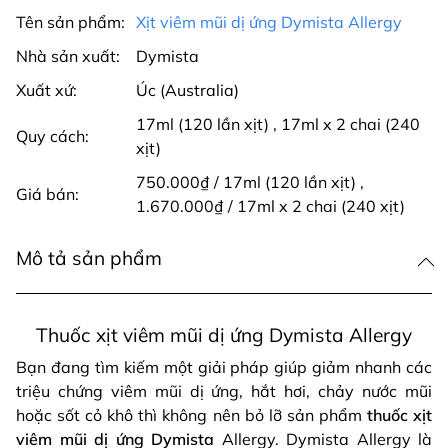
Tên sản phẩm:
Xịt viêm mũi dị ứng Dymista Allergy
Nhà sản xuất:
Dymista
Xuất xứ:
Úc (Australia)
17ml (120 lần xịt)
,
17ml x 2 chai (240
Quy cách:
xịt)
750.000₫ / 17ml (120 lần xịt)
,
Giá bán:
1.670.000₫ / 17ml x 2 chai (240 xịt)
Mô tả sản phẩm
Thuốc xịt viêm mũi dị ứng Dymista Allergy
Bạn đang tìm kiếm một giải pháp giúp giảm nhanh các
triệu chứng viêm mũi dị ứng, hắt hơi, chảy nước mũi
hoặc sốt cỏ khô thì không nên bỏ lỡ sản phẩm
thuốc xịt
viêm mũi dị ứng Dymista
Allergy. Dymista Allergy là