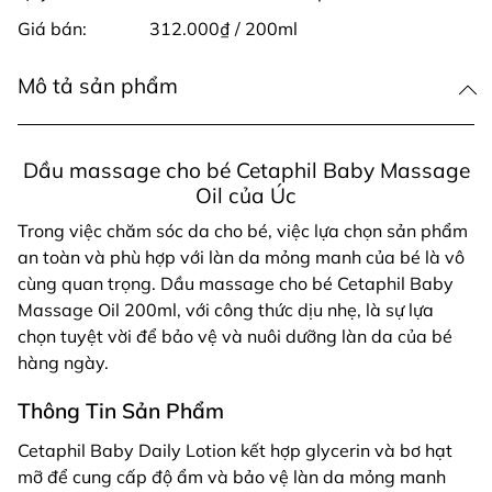
Giá bán:
312.000₫ / 200ml
Mô tả sản phẩm
Dầu massage cho bé Cetaphil Baby Massage
Oil của Úc
Trong việc chăm sóc da cho bé, việc lựa chọn sản phẩm
an toàn và phù hợp với làn da mỏng manh của bé là vô
cùng quan trọng. Dầu massage cho bé Cetaphil Baby
Massage Oil 200ml, với công thức dịu nhẹ, là sự lựa
chọn tuyệt vời để bảo vệ và nuôi dưỡng làn da của bé
hàng ngày.
Thông Tin Sản Phẩm
Cetaphil Baby Daily Lotion kết hợp glycerin và bơ hạt
mỡ để cung cấp độ ẩm và bảo vệ làn da mỏng manh