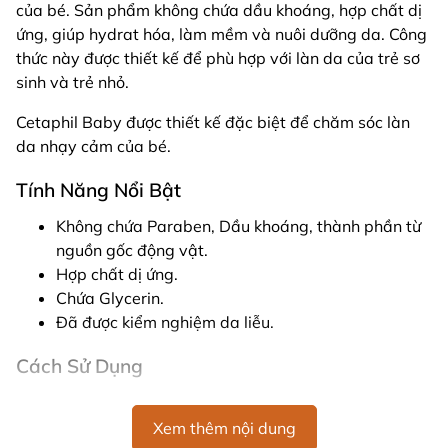
của bé. Sản phẩm không chứa dầu khoáng, hợp chất dị
ứng, giúp hydrat hóa, làm mềm và nuôi dưỡng da. Công
thức này được thiết kế để phù hợp với làn da của trẻ sơ
sinh và trẻ nhỏ.
Cetaphil Baby được thiết kế đặc biệt để chăm sóc làn
da nhạy cảm của bé.
Tính Năng Nổi Bật
Không chứa Paraben, Dầu khoáng, thành phần từ
nguồn gốc động vật.
Hợp chất dị ứng.
Chứa Glycerin.
Đã được kiểm nghiệm da liễu.
Cách Sử Dụng
Sử dụng hàng ngày để giúp bảo vệ da khỏi khô và
giữ ẩm. Đổ dầu vào tay. Xoa hai bàn tay với nhau
Xem thêm nội dung