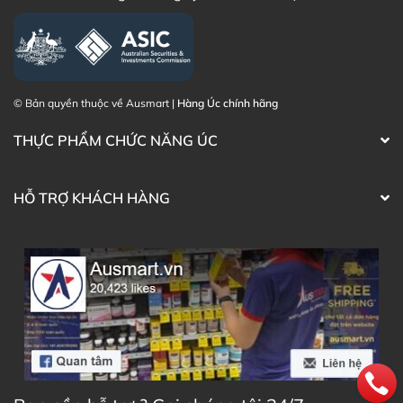
© Bản quyền thuộc về Ausmart |
Hàng Úc chính hãng
THỰC PHẨM CHỨC NĂNG ÚC
HỖ TRỢ KHÁCH HÀNG