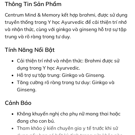
Thông Tin Sản Phẩm
Centrum Mind & Memory kết hợp brahmi, được sử dụng
truyền thống trong Y học Ayurvedic để cải thiện trí nhớ
và nhận thức, cùng với ginkgo và ginseng hỗ trợ sự tập
trung và rõ ràng trong tư duy.
Tính Năng Nổi Bật
Cải thiện trí nhớ và nhận thức: Brahmi được sử
dụng trong Y học Ayurvedic.
Hỗ trợ sự tập trung: Ginkgo và Ginseng.
Tăng cường rõ ràng trong tư duy: Ginkgo và
Ginseng.
Cảnh Báo
Không khuyến nghị cho phụ nữ mang thai hoặc
đang cho con bú.
Tham khảo ý kiến chuyên gia y tế trước khi sử