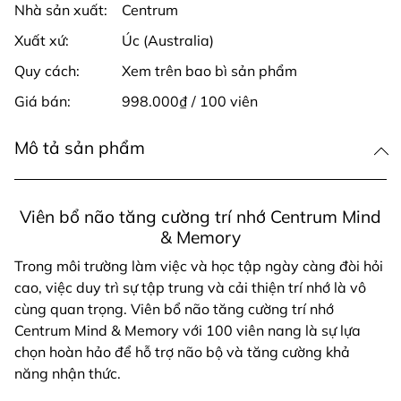
Nhà sản xuất:
Centrum
Xuất xứ:
Úc (Australia)
Quy cách:
Xem trên bao bì sản phẩm
Giá bán:
998.000₫ / 100 viên
Mô tả sản phẩm
Viên bổ não tăng cường trí nhớ Centrum Mind
& Memory
Trong môi trường làm việc và học tập ngày càng đòi hỏi
cao, việc duy trì sự tập trung và cải thiện trí nhớ là vô
cùng quan trọng. Viên bổ não tăng cường trí nhớ
Centrum Mind & Memory với 100 viên nang là sự lựa
chọn hoàn hảo để hỗ trợ não bộ và tăng cường khả
năng nhận thức.