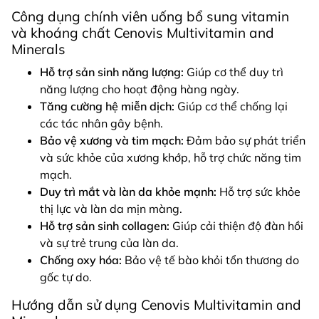
Công dụng chính viên uống bổ sung vitamin
và khoáng chất Cenovis Multivitamin and
Minerals
Hỗ trợ sản sinh năng lượng:
Giúp cơ thể duy trì
năng lượng cho hoạt động hàng ngày.
Tăng cường hệ miễn dịch:
Giúp cơ thể chống lại
các tác nhân gây bệnh.
Bảo vệ xương và tim mạch:
Đảm bảo sự phát triển
và sức khỏe của xương khớp, hỗ trợ chức năng tim
mạch.
Duy trì mắt và làn da khỏe mạnh:
Hỗ trợ sức khỏe
thị lực và làn da mịn màng.
Hỗ trợ sản sinh collagen:
Giúp cải thiện độ đàn hồi
và sự trẻ trung của làn da.
Chống oxy hóa:
Bảo vệ tế bào khỏi tổn thương do
gốc tự do.
Hướng dẫn sử dụng Cenovis Multivitamin and