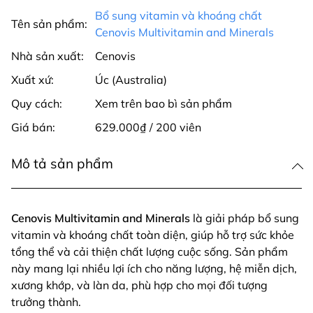
Bổ sung vitamin và khoáng chất
Tên sản phẩm:
Cenovis Multivitamin and Minerals
Nhà sản xuất:
Cenovis
Xuất xứ:
Úc (Australia)
Quy cách:
Xem trên bao bì sản phẩm
Giá bán:
629.000₫ / 200 viên
Mô tả sản phẩm
Cenovis Multivitamin and Minerals
là giải pháp bổ sung
vitamin và khoáng chất toàn diện, giúp hỗ trợ sức khỏe
tổng thể và cải thiện chất lượng cuộc sống. Sản phẩm
này mang lại nhiều lợi ích cho năng lượng, hệ miễn dịch,
xương khớp, và làn da, phù hợp cho mọi đối tượng
trưởng thành.