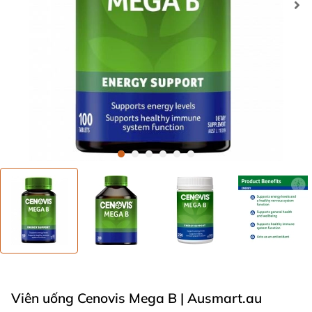
Viên uống Cenovis Mega B
| Ausmart.au