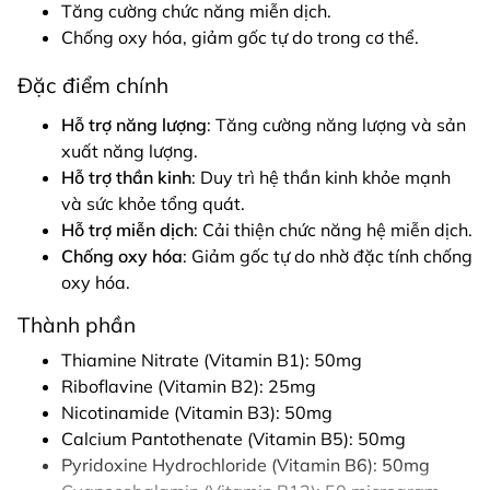
Tăng cường chức năng miễn dịch.
Chống oxy hóa, giảm gốc tự do trong cơ thể.
Đặc điểm chính
Hỗ trợ năng lượng
: Tăng cường năng lượng và sản
xuất năng lượng.
Hỗ trợ thần kinh
: Duy trì hệ thần kinh khỏe mạnh
và sức khỏe tổng quát.
Hỗ trợ miễn dịch
: Cải thiện chức năng hệ miễn dịch.
Chống oxy hóa
: Giảm gốc tự do nhờ đặc tính chống
oxy hóa.
Thành phần
Thiamine Nitrate (Vitamin B1): 50mg
Riboflavine (Vitamin B2): 25mg
Nicotinamide (Vitamin B3): 50mg
Calcium Pantothenate (Vitamin B5): 50mg
Pyridoxine Hydrochloride (Vitamin B6): 50mg