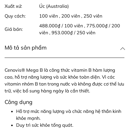
Xuất xứ:
Úc (Australia)
Quy cách:
100 viên
,
200 viên
,
250 viên
488.000₫ / 100 viên
,
775.000₫ / 200
Giá bán:
viên
,
953.000₫ / 250 viên
Mô tả sản phẩm
Cenovis® Mega B là công thức vitamin B hàm lượng
cao, hỗ trợ năng lượng và sức khỏe toàn diện. Vì các
vitamin nhóm B tan trong nước và không được cơ thể lưu
trữ, việc bổ sung hàng ngày là cần thiết.
Công dụng
Hỗ trợ mức năng lượng và chức năng hệ thần kinh
khỏe mạnh.
Duy trì sức khỏe tổng quát.