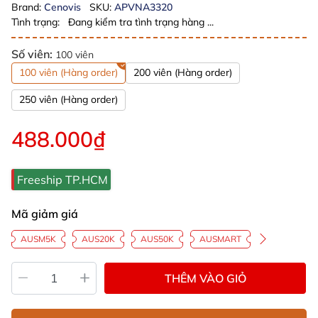
Brand:
Cenovis
SKU:
APVNA3320
Tình trạng:
Đang kiểm tra tình trạng hàng ...
Số viên:
100 viên
100 viên (Hàng order)
200 viên (Hàng order)
250 viên (Hàng order)
488.000₫
Freeship TP.HCM
Mã giảm giá
AUSM5K
AUS20K
AUS50K
AUSMART
THÊM VÀO GIỎ