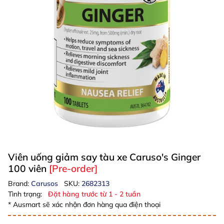
Viên uống giảm say tàu xe Caruso's Ginger
100 viên
[Pre-order]
Brand:
Carusos
SKU:
2682313
Tình trạng:
Đặt hàng trước từ 1 - 2 tuần
* Ausmart sẽ xác nhận đơn hàng qua điện thoại