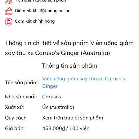
Tích điểm tất cả sản phẩm
Giảm 5K khi đặt hàng online
Cam kết chính hãng
Thông tin chi tiết về sản phẩm Viên uống giảm
say tàu xe Caruso's Ginger (Australia)
Thông tin sản phẩm
Viên uống giảm say tàu xe Caruso's
Tên sản phẩm:
Ginger
Nhà sản xuất:
Carusos
Xuất xứ:
Úc (Australia)
Quy cách:
Xem trên bao bì sản phẩm
Giá bán:
453.000₫ / 100 viên