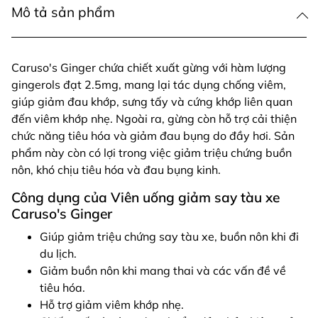
Mô tả sản phẩm
Caruso's Ginger chứa chiết xuất gừng với hàm lượng
gingerols đạt 2.5mg, mang lại tác dụng chống viêm,
giúp giảm đau khớp, sưng tấy và cứng khớp liên quan
đến viêm khớp nhẹ. Ngoài ra, gừng còn hỗ trợ cải thiện
chức năng tiêu hóa và giảm đau bụng do đầy hơi. Sản
phẩm này còn có lợi trong việc giảm triệu chứng buồn
nôn, khó chịu tiêu hóa và đau bụng kinh.
Công dụng của Viên uống giảm say tàu xe
Caruso's Ginger
Giúp giảm triệu chứng say tàu xe, buồn nôn khi đi
du lịch.
Giảm buồn nôn khi mang thai và các vấn đề về
tiêu hóa.
Hỗ trợ giảm viêm khớp nhẹ.