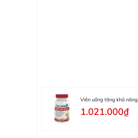
Viên uống tăng khả năng
1.021.000₫