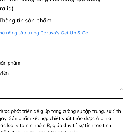
alia)
Thông tin sản phẩm
hả năng tập trung Caruso's Get Up & Go
 sản phẩm
viên
ược phát triển để giúp tăng cường sự tập trung, sự tỉnh
ày. Sản phẩm kết hợp chiết xuất thảo dược Alpinia
c loại vitamin nhóm B, giúp duy trì sự tỉnh táo tinh