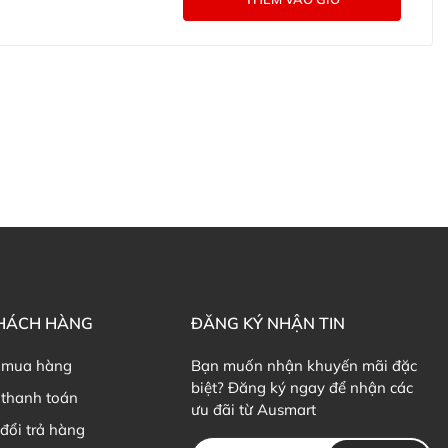
KHÁCH HÀNG
ĐĂNG KÝ NHẬN TIN
 mua hàng
Bạn muốn nhận khuyến mãi đặc
biệt? Đăng ký ngay để nhận các
thanh toán
ưu đãi từ Ausmart
đổi trả hàng