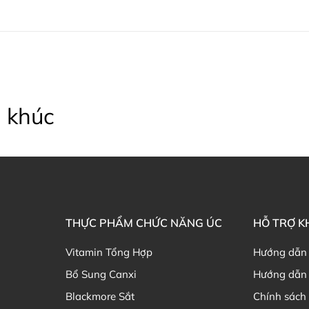
 khúc
THỰC PHẨM CHỨC NĂNG ÚC
HỖ TRỢ 
Vitamin Tổng Hợp
Hướng dẫn
Bổ Sung Canxi
Hướng dẫn 
Blackmore Sắt
Chính sách 