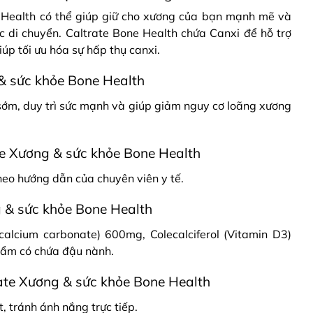
 Health có thể giúp giữ cho xương của bạn mạnh mẽ và
c di chuyển. Caltrate Bone Health chứa Canxi để hỗ trợ
p tối ưu hóa sự hấp thụ canxi.
& sức khỏe Bone Health
ớm, duy trì sức mạnh và giúp giảm nguy cơ loãng xương
e Xương & sức khỏe Bone Health
eo hướng dẫn của chuyên viên y tế.
 & sức khỏe Bone Health
 calcium carbonate) 600mg, Colecalciferol (Vitamin D3)
hẩm có chứa đậu nành.
te Xương & sức khỏe Bone Health
, tránh ánh nắng trực tiếp.