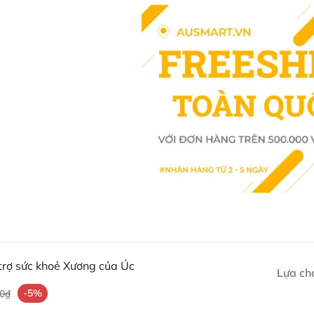
trợ sức khoẻ Xương của Úc
Lựa ch
-5%
00₫