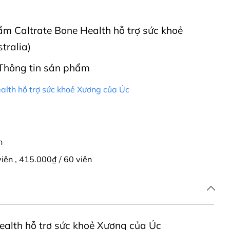
hẩm Caltrate Bone Health hỗ trợ sức khoẻ
tralia)
Thông tin sản phẩm
alth hỗ trợ sức khoẻ Xương của Úc
n
viên
,
415.000₫ / 60 viên
ealth hỗ trợ sức khoẻ Xương của Úc