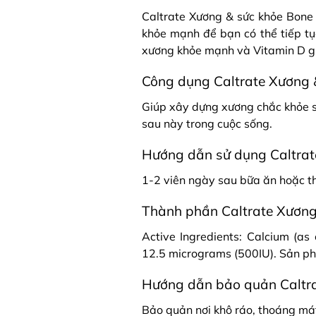
Caltrate Xương & sức khỏe Bone
khỏe mạnh để bạn có thể tiếp tụ
xương khỏe mạnh và Vitamin D giú
Công dụng Caltrate Xương 
Giúp xây dựng xương chắc khỏe s
sau này trong cuộc sống.
Hướng dẫn sử dụng Caltrat
1-2 viên ngày sau bữa ăn hoặc th
Thành phần Caltrate Xương
Active Ingredients: Calcium (as
12.5 micrograms (500IU). Sản p
Hướng dẫn bảo quản Caltra
Bảo quản nơi khô ráo, thoáng mát