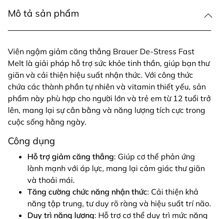
Mô tả sản phẩm
Viên ngậm giảm căng thẳng Brauer De-Stress Fast
Melt là giải pháp hỗ trợ sức khỏe tinh thần, giúp bạn thư
giãn và cải thiện hiệu suất nhận thức. Với công thức
chứa các thành phần tự nhiên và vitamin thiết yếu, sản
phẩm này phù hợp cho người lớn và trẻ em từ 12 tuổi trở
lên, mang lại sự cân bằng và năng lượng tích cực trong
cuộc sống hằng ngày.
Công dụng
Hỗ trợ giảm căng thẳng
: Giúp cơ thể phản ứng
lành mạnh với áp lực, mang lại cảm giác thư giãn
và thoải mái.
Tăng cường chức năng nhận thức
: Cải thiện khả
năng tập trung, tư duy rõ ràng và hiệu suất trí não.
Duy trì năng lượng
: Hỗ trợ cơ thể duy trì mức năng