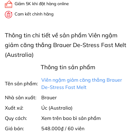
Giảm 5K khi đặt hàng online
Cam kết chính hãng
Thông tin chi tiết về sản phẩm Viên ngậm
giảm căng thẳng Brauer De-Stress Fast Melt
(Australia)
Thông tin sản phẩm
Viên ngậm giảm căng thẳng Brauer
Tên sản phẩm:
De-Stress Fast Melt
Nhà sản xuất:
Brauer
Xuất xứ:
Úc (Australia)
Quy cách:
Xem trên bao bì sản phẩm
Giá bán:
548.000₫ / 60 viên