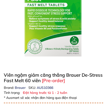
Viên ngậm giảm căng thẳng Brauer De-Stress
Fast Melt 60 viên
[Pre-order]
Brand:
Brauer
SKU:
AUS10366
Tình trạng:
Đặt hàng trước từ 1 - 2 tuần
* Ausmart sẽ xác nhận đơn hàng qua điện thoại