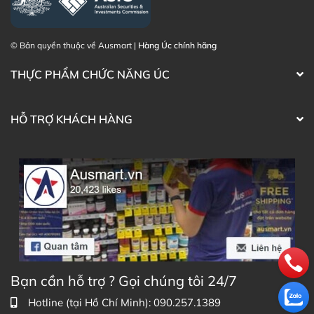
© Bản quyền thuộc về Ausmart |
Hàng Úc chính hãng
THỰC PHẨM CHỨC NĂNG ÚC
HỖ TRỢ KHÁCH HÀNG
Bạn cần hỗ trợ ? Gọi chúng tôi 24/7
Hotline (tại Hồ Chí Minh): 090.257.1389