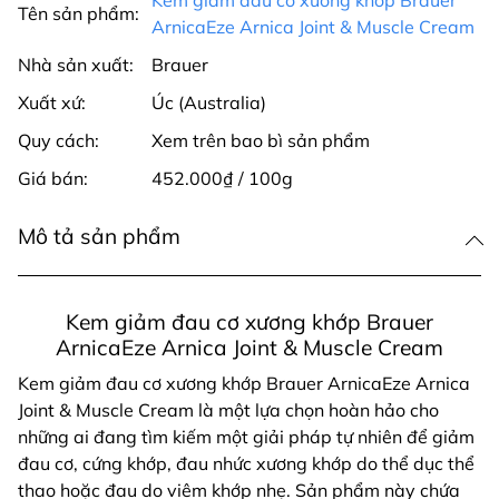
Tên sản phẩm:
ArnicaEze Arnica Joint & Muscle Cream
Nhà sản xuất:
Brauer
Xuất xứ:
Úc (Australia)
Quy cách:
Xem trên bao bì sản phẩm
Giá bán:
452.000₫ / 100g
Mô tả sản phẩm
Kem giảm đau cơ xương khớp Brauer
ArnicaEze Arnica Joint & Muscle Cream
Kem giảm đau cơ xương khớp Brauer ArnicaEze Arnica
Joint & Muscle Cream là một lựa chọn hoàn hảo cho
những ai đang tìm kiếm một giải pháp tự nhiên để giảm
đau cơ, cứng khớp, đau nhức xương khớp do thể dục thể
thao hoặc đau do viêm khớp nhẹ. Sản phẩm này chứa