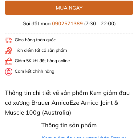
MUA NGAY
Gọi đặt mua
0902571389
(7:30 - 22:00)
Giao hàng toàn quốc
Tích điểm tất cả sản phẩm
Giảm 5K khi đặt hàng online
Cam kết chính hãng
Thông tin chi tiết về sản phẩm Kem giảm đau
cơ xương Brauer ArnicaEze Arnica Joint &
Muscle 100g (Australia)
Thông tin sản phẩm
Kem giảm đau cơ xương khớp Brauer