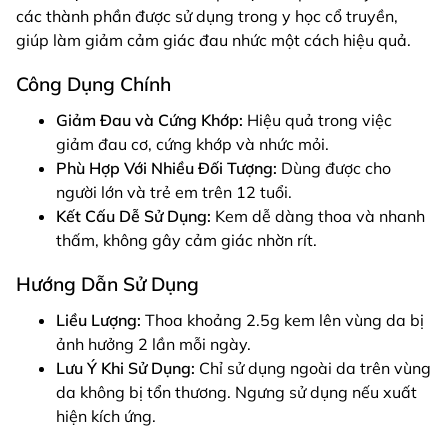
các thành phần được sử dụng trong y học cổ truyền,
giúp làm giảm cảm giác đau nhức một cách hiệu quả.
Công Dụng Chính
Giảm Đau và Cứng Khớp:
Hiệu quả trong việc
giảm đau cơ, cứng khớp và nhức mỏi.
Phù Hợp Với Nhiều Đối Tượng:
Dùng được cho
người lớn và trẻ em trên 12 tuổi.
Kết Cấu Dễ Sử Dụng:
Kem dễ dàng thoa và nhanh
thấm, không gây cảm giác nhờn rít.
Hướng Dẫn Sử Dụng
Liều Lượng:
Thoa khoảng 2.5g kem lên vùng da bị
ảnh hưởng 2 lần mỗi ngày.
Lưu Ý Khi Sử Dụng:
Chỉ sử dụng ngoài da trên vùng
da không bị tổn thương. Ngưng sử dụng nếu xuất
hiện kích ứng.