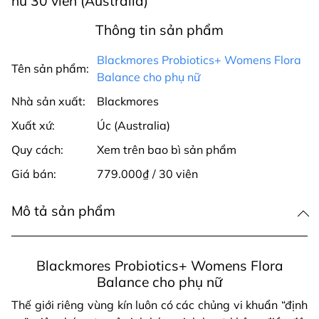
nữ 30 viên (Australia)
Thông tin sản phẩm
Blackmores Probiotics+ Womens Flora
Tên sản phẩm:
Balance cho phụ nữ
Nhà sản xuất:
Blackmores
Xuất xứ:
Úc (Australia)
Quy cách:
Xem trên bao bì sản phẩm
Giá bán:
779.000₫ / 30 viên
Mô tả sản phẩm
Blackmores Probiotics+ Womens Flora
Balance cho phụ nữ
Thế giới riêng vùng kín luôn có các chủng vi khuẩn “định