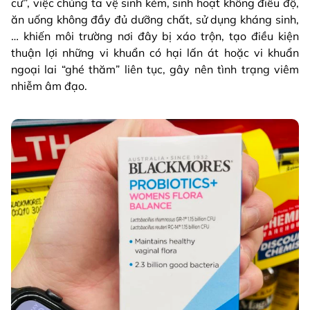
cư”, việc chúng ta vệ sinh kém, sinh hoạt không điều độ,
ăn uống không đầy đủ dưỡng chất, sử dụng kháng sinh,
… khiến môi trường nơi đây bị xáo trộn, tạo điều kiện
thuận lợi những vi khuẩn có hại lấn át hoặc vi khuẩn
ngoại lai “ghé thăm” liên tục, gây nên tình trạng viêm
nhiễm âm đạo.