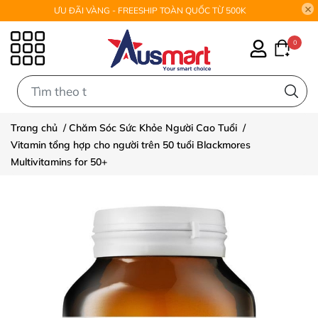
ƯU ĐÃI VÀNG - FREESHIP TOÀN QUỐC TỪ 500K
0
0
Trang chủ
/
Chăm Sóc Sức Khỏe Người Cao Tuổi
/
Vitamin tổng hợp cho người trên 50 tuổi Blackmores
Multivitamins for 50+