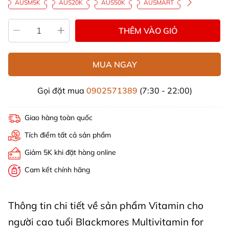
AUSM5K
AUS20K
AUS50K
AUSMART
THÊM VÀO GIỎ
MUA NGAY
Gọi đặt mua
0902571389
(7:30 - 22:00)
Giao hàng toàn quốc
Tích điểm tất cả sản phẩm
Giảm 5K khi đặt hàng online
Cam kết chính hãng
Thông tin chi tiết về sản phẩm Vitamin cho
người cao tuổi Blackmores Multivitamin for