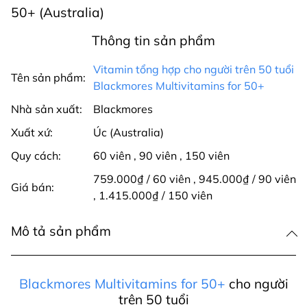
50+ (Australia)
Thông tin sản phẩm
Vitamin tổng hợp cho người trên 50 tuổi
Tên sản phẩm:
Blackmores Multivitamins for 50+
Nhà sản xuất:
Blackmores
Xuất xứ:
Úc (Australia)
Quy cách:
60 viên
,
90 viên
,
150 viên
759.000₫ / 60 viên
,
945.000₫ / 90 viên
Giá bán:
,
1.415.000₫ / 150 viên
Mô tả sản phẩm
Blackmores Multivitamins for 50+
cho người
trên 50 tuổi