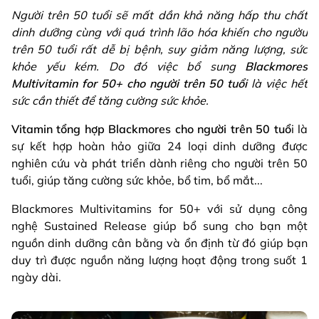
Người trên 50 tuổi sẽ mất dần khả năng hấp thu chất
dinh dưỡng cùng với quá trình lão hóa khiến cho ngườu
trên 50 tuổi rất dễ bị bệnh, suy giảm năng lượng, sức
khỏe yếu kém. Do đó việc bổ sung
Blackmores
Multivitamin for 50+ cho người trên 50 tuổi
là việc hết
sức cần thiết để tăng cường sức khỏe.
Vitamin tổng hợp Blackmores cho người trên 50 tuổ
i là
sự kết hợp hoàn hảo giữa 24 loại dinh dưỡng được
nghiên cứu và phát triển dành riêng cho người trên 50
tuổi, giúp tăng cường sức khỏe, bổ tim, bổ mắt...
Blackmores Multivitamins for 50+ với sử dụng công
nghệ Sustained Release giúp bổ sung cho bạn một
nguồn dinh dưỡng cân bằng và ổn định từ đó giúp bạn
duy trì được nguồn năng lượng hoạt động trong suốt 1
ngày dài.