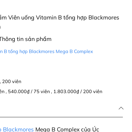
phẩm Viên uống Vitamin B tổng hợp Blackmores
)
Thông tin sản phẩm
in B tổng hợp Blackmores Mega B Complex
,
200 viên
iên
,
540.000₫ / 75 viên
,
1.803.000₫ / 200 viên
p Blackmores
Mega B Complex của Úc