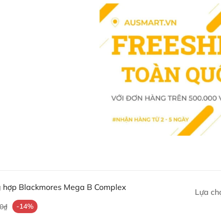
Vitamin B t
ng hợp Blackmores Mega B Complex
Vitamin B tổng hợp Blackmore
Lựa ch
Vitamin tổng hợp cho cơ thể đan
-14%
00₫
nhờ thành phần có chứa đầy đủ cá