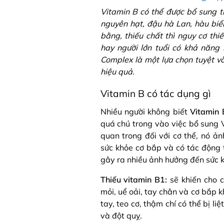
Vitamin B có thể được bổ sung t
nguyên hạt, đậu hà Lan, hàu biển
bằng, thiếu chất thì nguy cơ thi
hay người lớn tuổi có khả năng
Complex là một lựa chọn tuyệt v
hiệu quả.
Vitamin B có tác dụng gì
Nhiều người không biết
Vitamin 
quá chú trong vào việc bổ sung V
quan trong đối với cơ thể, nó ản
sức khỏe cơ bắp và có tác động t
gây ra nhiều ảnh hưởng đến sức k
Thiếu vitamin B1:
sẽ khiến cho 
mỏi, uể oải, tay chân và cơ bắp 
tay, teo cơ, thậm chí có thể bị li
và đột quỵ.