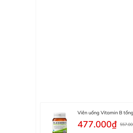
Viên uống Vitamin B tổ
477.000₫
557.0