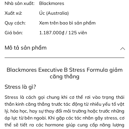
Nhà sản xuất:
Blackmores
Xuất xứ:
Úc (Australia)
Quy cách:
Xem trên bao bì sản phẩm
Giá bán:
1.187.000₫ / 125 viên
Mô tả sản phẩm
Blackmores Executive B Stress Formula giảm
căng thẳng
Stress là gì?
Stress là cách gọi chung khi cơ thể rơi vào trạng thái
thần kinh căng thẳng trước tác động từ nhiều yếu tố vật
lý, hóa học, hay sự thay đổi môi trường hoặc trước những
áp lực từ bên ngoài. Khi gặp các tác nhân gây stress, cơ
thể sẽ tiết ra các hormone giúp cung cấp năng lượng