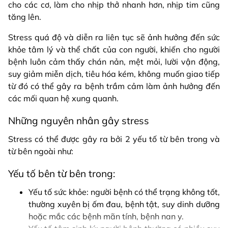
cho các cơ, làm cho nhịp thở nhanh hơn, nhịp tim cũng
tăng lên.
Stress quá độ và diễn ra liên tục sẽ ảnh hưởng đến sức
khỏe tâm lý và thể chất của con người, khiến cho người
bệnh luôn cảm thấy chán nản, mệt mỏi, lười vận động,
suy giảm miễn dịch, tiêu hóa kém, không muốn giao tiếp
từ đó có thể gây ra bệnh trầm cảm làm ảnh hưởng đến
các mối quan hệ xung quanh.
Những nguyên nhân gây stress
Stress có thể được gây ra bởi 2 yếu tố từ bên trong và
từ bên ngoài như:
Yếu tố bên từ bên trong:
Yếu tố sức khỏe: người bệnh có thể trạng không tốt,
thường xuyên bị ốm đau, bệnh tật, suy dinh dưỡng
hoặc mắc các bệnh mãn tính, bệnh nan y.