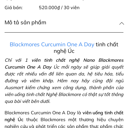
Giá bán:
520.000₫ / 30 viên
Mô tả sản phẩm
Blackmores Curcumin One A Day
tinh chất
nghệ Úc
Chỉ với 1
viên tinh chất nghệ Nano Blackmores
Curcumin One A Day
Úc mỗi ngày sẽ giúp giải quyết
được rất nhiều vấn đề liên quan da, hệ tiêu hóa, tiểu
đường và viêm khớp. Hôm nay hãy cũng đội ngũ
Ausmart kiểm chứng xem công dụng, thành phần của
viên uống tinh chất Nghệ Blackmore có thật sự tốt thông
qua bài viết bên dưới.
Blackmores Curcumin One A Day là
viên uống tinh chất
nghệ Úc
thuộc Blackmores một thương hiệu chuyên
nghiên cứu và phát triển các sản phẩm thực phẩm chức