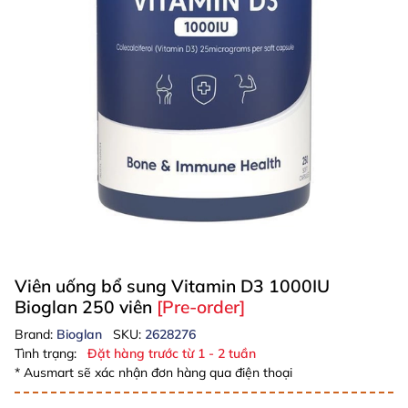
Viên uống bổ sung Vitamin D3 1000IU
Bioglan 250 viên
[Pre-order]
Brand:
Bioglan
SKU:
2628276
Tình trạng:
Đặt hàng trước từ 1 - 2 tuần
* Ausmart sẽ xác nhận đơn hàng qua điện thoại