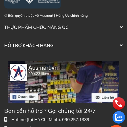
© Bản quyền thuộc về Ausmart |
Hàng Úc chính hãng
THỰC PHẨM CHỨC NĂNG ÚC
HỖ TRỢ KHÁCH HÀNG
Bạn cần hỗ trợ ? Gọi chúng tôi 24/7
Hotline (tại Hồ Chí Minh): 090.257.1389