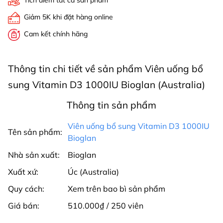
Tích điểm tất cả sản phẩm
Giảm 5K khi đặt hàng online
Cam kết chính hãng
Thông tin chi tiết về sản phẩm Viên uống bổ
sung Vitamin D3 1000IU Bioglan (Australia)
Thông tin sản phẩm
Viên uống bổ sung Vitamin D3 1000IU
Tên sản phẩm:
Bioglan
Nhà sản xuất:
Bioglan
Xuất xứ:
Úc (Australia)
Quy cách:
Xem trên bao bì sản phẩm
Giá bán:
510.000₫ / 250 viên