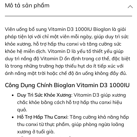
Mô tả sản phẩm
Viên uống bổ sung Vitamin D3 1000IU Bioglan là giải
pháp tiện lợi với chỉ một viên mỗi ngày, giúp duy trì sức
khỏe xương, hỗ trợ hấp thu canxi và tăng cường sức
khỏe hệ miễn dịch. Vitamin D là yếu tố thiết yếu giúp
duy trì nồng độ Vitamin D ổn định trong cơ thể, đặc biệt
là trong những trường hợp thiếu hụt do ít tiếp xúc với
ánh nắng mặt trời hoặc chế độ ăn uống không đầy đủ.
Công Dụng Chính Bioglan Vitamin D3 1000IU
Duy Trì Sức Khỏe Xương
: Vitamin D3 giúp xương
chắc khỏe bằng cách hỗ trợ hấp thu canxi hiệu
quả.
Hỗ Trợ Hấp Thu Canxi
: Tăng cường khả năng hấp
thu canxi từ thực phẩm, giúp phòng ngừa loãng
xương ở tuổi già.