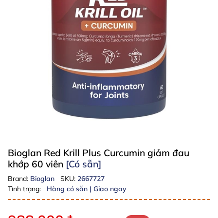
Bioglan Red Krill Plus Curcumin giảm đau
khớp 60 viên
[Có sẵn]
Brand:
Bioglan
SKU:
2667727
Tình trạng:
Hàng có sẵn | Giao ngay