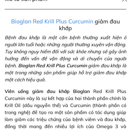
Bioglan Red Krill Plus Curcumin
giảm đau
khớp
Bệnh đau khớp là một căn bệnh thường xuất hiện ở
người lớn tuổi hoặc những người thường xuyên vận động.
Tuy không nguy hiểm đối với sức khỏe nhưng sẽ gây ảnh
hưởng đển vấn đề vận động và di chuyển của người
bệnh.
Bioglan Red Krill Plus Curcumin
giảm đau khớp là
một trong những sản phẩm giúp hỗ trợ giảm đau khớp
một cách hiệu quả.
Viên uống giảm đau khớp Bioglan
Red Krill Plus
Curcumin này là sự kết hợp của hai thành phần chính là
Krill Oil (dầu nguyễn thể) và Curcumin (thành phần có
trong nghệ) để tạo ra một sản phẩm có tác dụng giúp
làm giảm các triệu chứng của bệnh viêm và đau khớp,
đồng thời mang đến nhiều lợi ích của Omega 3 và