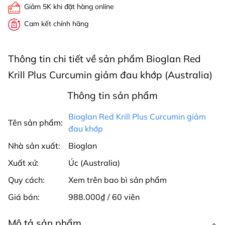
Giảm 5K khi đặt hàng online
Cam kết chính hãng
Thông tin chi tiết về sản phẩm Bioglan Red
Krill Plus Curcumin giảm đau khớp (Australia)
Thông tin sản phẩm
Bioglan Red Krill Plus Curcumin giảm
Tên sản phẩm:
đau khớp
Nhà sản xuất:
Bioglan
Xuất xứ:
Úc (Australia)
Quy cách:
Xem trên bao bì sản phẩm
Giá bán:
988.000₫ / 60 viên
Mô tả sản phẩm