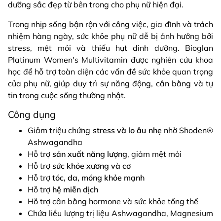
dưỡng sắc đẹp từ bên trong cho phụ nữ hiện đại.
Trong nhịp sống bận rộn với công việc, gia đình và trách
nhiệm hàng ngày, sức khỏe phụ nữ dễ bị ảnh hưởng bởi
stress, mệt mỏi và thiếu hụt dinh dưỡng. Bioglan
Platinum Women's Multivitamin được nghiên cứu khoa
học để hỗ trợ toàn diện các vấn đề sức khỏe quan trọng
của phụ nữ, giúp duy trì sự năng động, cân bằng và tự
tin trong cuộc sống thường nhật.
Công dụng
Giảm triệu chứng
stress và lo âu nhẹ
nhờ Shoden®
Ashwagandha
Hỗ trợ
sản xuất năng lượng
, giảm mệt mỏi
Hỗ trợ
sức khỏe xương và cơ
Hỗ trợ
tóc, da, móng khỏe mạnh
Hỗ trợ
hệ miễn dịch
Hỗ trợ cân bằng hormone và sức khỏe tổng thể
Chứa liều lượng trị liệu Ashwagandha, Magnesium