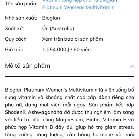
Tên sản phẩm:
Platinum Womens Multivitamin
Nhà sản xuất:
Bioglan
Xuất xứ:
Úc (Australia)
Quy cách:
Xem trên bao bì sản phẩm
Giá bán:
1.054.000₫ / 60 viên
Mô tả sản phẩm
Bioglan Platinum Women's Multivitamin là viên uống bổ
sung vitamin và khoáng chất cao cấp
dành riêng cho
phụ nữ
, dạng một viên mỗi ngày. Sản phẩm kết hợp
Shoden® Ashwagandha
đã được thử nghiệm lâm sàng
với liều trị liệu, cùng Magnesium, Biotin, Vitamin E và
phức hợp Vitamin B đầy đủ, giúp hỗ trợ giảm stress,
tăng cường năng lượng, cân bằng hormone và nuôi