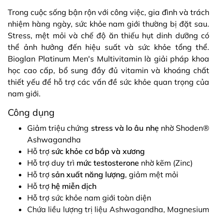
Trong cuộc sống bận rộn với công việc, gia đình và trách
nhiệm hàng ngày, sức khỏe nam giới thường bị đặt sau.
Stress, mệt mỏi và chế độ ăn thiếu hụt dinh dưỡng có
thể ảnh hưởng đến hiệu suất và sức khỏe tổng thể.
Bioglan Platinum Men's Multivitamin là giải pháp khoa
học cao cấp, bổ sung đầy đủ vitamin và khoáng chất
thiết yếu để hỗ trợ các vấn đề sức khỏe quan trọng của
nam giới.
Công dụng
Giảm triệu chứng
stress và lo âu nhẹ
nhờ Shoden®
Ashwagandha
Hỗ trợ
sức khỏe cơ bắp và xương
Hỗ trợ duy trì
mức testosterone
nhờ kẽm (Zinc)
Hỗ trợ
sản xuất năng lượng
, giảm mệt mỏi
Hỗ trợ
hệ miễn dịch
Hỗ trợ sức khỏe nam giới toàn diện
Chứa liều lượng trị liệu Ashwagandha, Magnesium