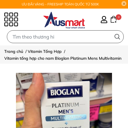
ƯU ĐÃI VÀNG - FREESHIP TOÀN QUỐC TỪ 500K
0
0
Trang chủ
/
Vitamin Tổng Hợp
/
Vitamin tổng hợp cho nam Bioglan Platinum Mens Multivitamin