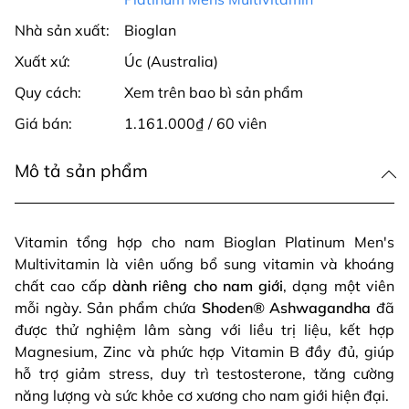
Nhà sản xuất:
Bioglan
Xuất xứ:
Úc (Australia)
Quy cách:
Xem trên bao bì sản phẩm
Giá bán:
1.161.000₫ / 60 viên
Mô tả sản phẩm
Vitamin tổng hợp cho nam Bioglan Platinum Men's
Multivitamin là viên uống bổ sung vitamin và khoáng
chất cao cấp
dành riêng cho nam giới
, dạng một viên
mỗi ngày. Sản phẩm chứa
Shoden® Ashwagandha
đã
được thử nghiệm lâm sàng với liều trị liệu, kết hợp
Magnesium, Zinc và phức hợp Vitamin B đầy đủ, giúp
hỗ trợ giảm stress, duy trì testosterone, tăng cường
năng lượng và sức khỏe cơ xương cho nam giới hiện đại.