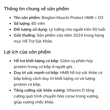
Thông tin chung về sản phẩm
Tên sản phẩm:
Bioglan Muscle Protect HMB + D3
Số lượng:
60 viên
Đối tượng sử dụng:
Lý tưởng cho người trên 50 tuổi.
Giải thưởng:
Sản phẩm của năm 2024 trong hạng
mục Hỗ Trợ Sức Khỏe.
Lợi ích của sản phẩm
Hỗ trợ khối lượng cơ bắp:
Giảm sự phân hủy
protein trong cơ bắp ở người già.
Duy trì sức mạnh cơ bắp:
HMB hỗ trợ sức khỏe cơ
bắp bằng cách duy trì khối lượng cơ và lượng
protein cơ bắp.
Tăng cường sức khỏe xương:
Vitamin D tăng
cường quá trình chuyển hóa canxi trong xương,
giúp xương chắc khỏe.