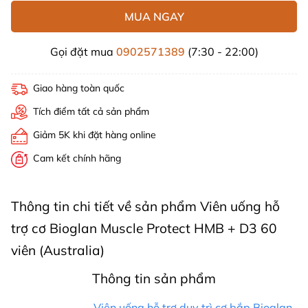
MUA NGAY
Gọi đặt mua
0902571389
(7:30 - 22:00)
Giao hàng toàn quốc
Tích điểm tất cả sản phẩm
Giảm 5K khi đặt hàng online
Cam kết chính hãng
Thông tin chi tiết về sản phẩm Viên uống hỗ
trợ cơ Bioglan Muscle Protect HMB + D3 60
viên (Australia)
Thông tin sản phẩm
Viên uống hỗ trợ duy trì cơ bắp Bioglan