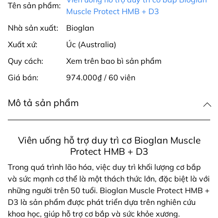
Tên sản phẩm:
Muscle Protect HMB + D3
Nhà sản xuất:
Bioglan
Xuất xứ:
Úc (Australia)
Quy cách:
Xem trên bao bì sản phẩm
Giá bán:
974.000₫ / 60 viên
Mô tả sản phẩm
Viên uống hỗ trợ duy trì cơ Bioglan Muscle
Protect HMB + D3
Trong quá trình lão hóa, việc duy trì khối lượng cơ bắp
và sức mạnh cơ thể là một thách thức lớn, đặc biệt là với
những người trên 50 tuổi. Bioglan Muscle Protect HMB +
D3 là sản phẩm được phát triển dựa trên nghiên cứu
khoa học, giúp hỗ trợ cơ bắp và sức khỏe xương.