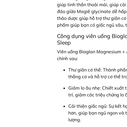
giúp tinh thần thoải mái, giúp cả
đáo giữa Magiê glycinate dễ hấp
thảo dược giúp hỗ trợ thư giãn cơ
phẩm giúp bạn có giấc ngủ sâu, t
Công dụng viên uống Biog
Sleep
Viên uống Bioglan Magnesium + 
chính sau:
Thư giãn cơ thể: Thành phầ
thẳng cơ và hỗ trợ cơ thể tr
Giảm lo âu nhẹ: Chiết xuấ
trí, giảm các triệu chứng lo 
Cải thiện giấc ngủ: Sự kết
hơn, giúp bạn ngủ ngon và t
lượng.