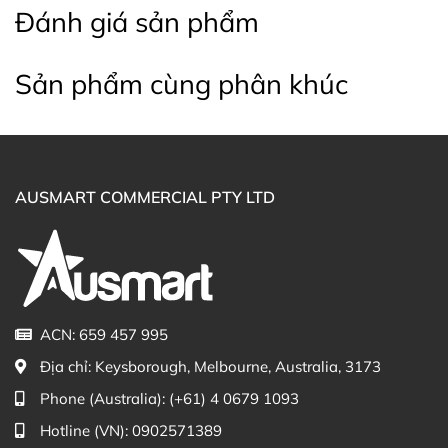
Đánh giá sản phẩm
Sản phẩm cùng phân khúc
AUSMART COMMERCIAL PTY LTD
ACN: 659 457 995
Địa chỉ:
Keysborough, Melbourne, Australia, 3173
Phone (Australia):
(+61) 4 0679 1093
Hotline (VN):
0902571389
Hình ảnh Viên uống bổ xương khớp Bioglan