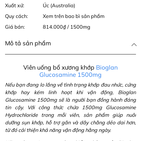
Xuất xứ:
Úc (Australia)
Quy cách:
Xem trên bao bì sản phẩm
Giá bán:
814.000₫ / 1500mg
Mô tả sản phẩm
Viên uống bổ xương khớp
Bioglan
Glucosamine 1500mg
Nếu bạn đang lo lắng về tình trạng khớp đau nhức, cứng
khớp hay kém linh hoạt khi vận động, Bioglan
Glucosamine 1500mg sẽ là người bạn đồng hành đáng
tin cậy. Với công thức chứa 1500mg Glucosamine
Hydrochloride trong mỗi viên, sản phẩm giúp nuôi
dưỡng sụn khớp, hỗ trợ gân và dây chằng dẻo dai hơn,
từ đó cải thiện khả năng vận động hằng ngày.