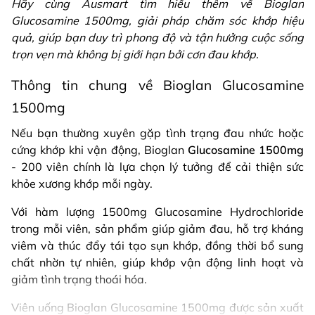
Hãy cùng Ausmart tìm hiểu thêm về Bioglan
Glucosamine 1500mg, giải pháp chăm sóc khớp hiệu
quả, giúp bạn duy trì phong độ và tận hưởng cuộc sống
trọn vẹn mà không bị giới hạn bởi cơn đau khớp.
Thông tin chung về Bioglan Glucosamine
1500mg
Nếu bạn thường xuyên gặp tình trạng đau nhức hoặc
cứng khớp khi vận động, Bioglan
Glucosamine 1500mg
- 200 viên chính là lựa chọn lý tưởng để cải thiện sức
khỏe xương khớp mỗi ngày.
Với hàm lượng 1500mg Glucosamine Hydrochloride
trong mỗi viên, sản phẩm giúp giảm đau, hỗ trợ kháng
viêm và thúc đẩy tái tạo sụn khớp, đồng thời bổ sung
chất nhờn tự nhiên, giúp khớp vận động linh hoạt và
giảm tình trạng thoái hóa.
Viên uống Bioglan Glucosamine 1500mg được sản xuất