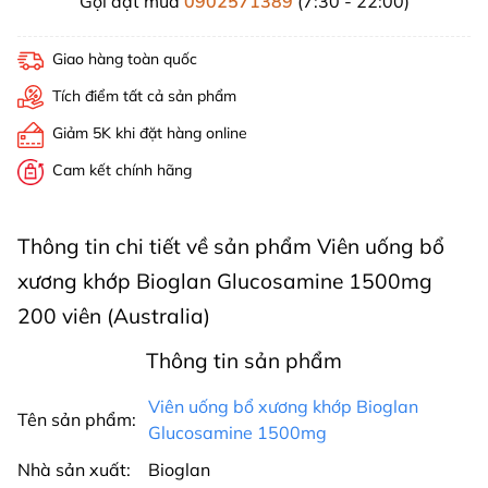
Gọi đặt mua
0902571389
(7:30 - 22:00)
Giao hàng toàn quốc
Tích điểm tất cả sản phẩm
Giảm 5K khi đặt hàng online
Cam kết chính hãng
Thông tin chi tiết về sản phẩm Viên uống bổ
xương khớp Bioglan Glucosamine 1500mg
200 viên (Australia)
Thông tin sản phẩm
Viên uống bổ xương khớp Bioglan
Tên sản phẩm:
Glucosamine 1500mg
Nhà sản xuất:
Bioglan