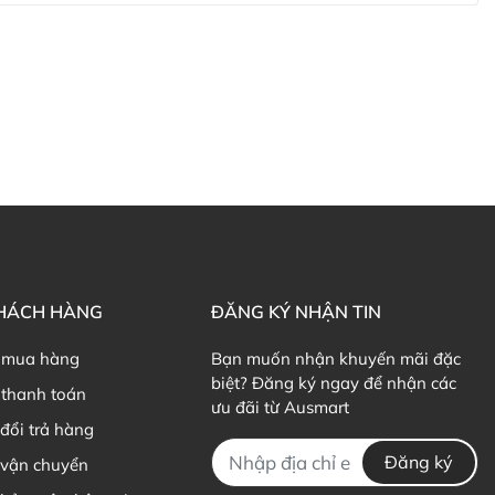
KHÁCH HÀNG
ĐĂNG KÝ NHẬN TIN
 mua hàng
Bạn muốn nhận khuyến mãi đặc
biệt? Đăng ký ngay để nhận các
thanh toán
ưu đãi từ Ausmart
đổi trả hàng
Đăng ký
 vận chuyển