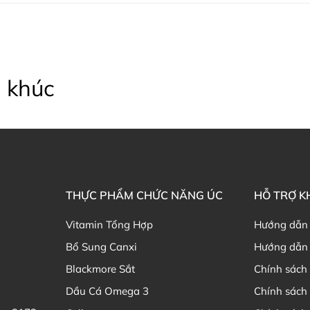
 khúc
THỰC PHẨM CHỨC NĂNG ÚC
HỖ TRỢ 
Vitamin Tổng Hợp
Hướng dẫn
Bổ Sung Canxi
Hướng dẫn 
Blackmore Sắt
Chính sách 
Dầu Cá Omega 3
Chính sách