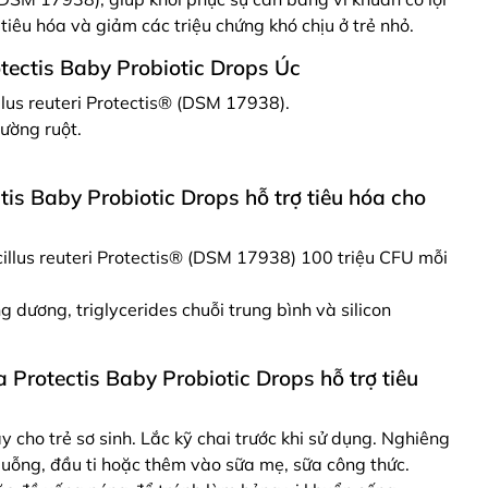
n tiêu hóa và giảm các triệu chứng khó chịu ở trẻ nhỏ.
ectis Baby Probiotic Drops Úc
lus reuteri Protectis® (DSM 17938).
đường ruột.
is Baby Probiotic Drops hỗ trợ tiêu hóa cho
cillus reuteri Protectis® (DSM 17938) 100 triệu CFU mỗi
g dương, triglycerides chuỗi trung bình và silicon
Protectis Baby Probiotic Drops hỗ trợ tiêu
 cho trẻ sơ sinh. Lắc kỹ chai trước khi sử dụng. Nghiêng
 muỗng, đầu ti hoặc thêm vào sữa mẹ, sữa công thức.