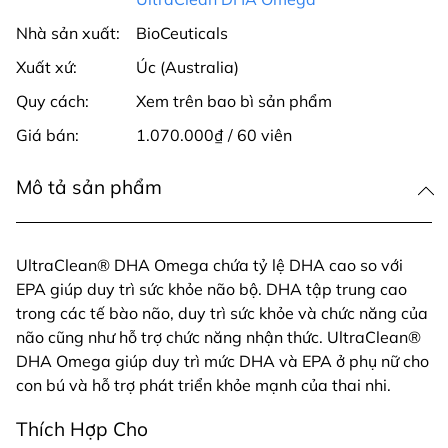
Nhà sản xuất:
BioCeuticals
Xuất xứ:
Úc (Australia)
Quy cách:
Xem trên bao bì sản phẩm
Giá bán:
1.070.000₫ / 60 viên
Mô tả sản phẩm
UltraClean® DHA Omega chứa tỷ lệ DHA cao so với
EPA giúp duy trì sức khỏe não bộ. DHA tập trung cao
trong các tế bào não, duy trì sức khỏe và chức năng của
não cũng như hỗ trợ chức năng nhận thức. UltraClean®
DHA Omega giúp duy trì mức DHA và EPA ở phụ nữ cho
con bú và hỗ trợ phát triển khỏe mạnh của thai nhi.
Thích Hợp Cho