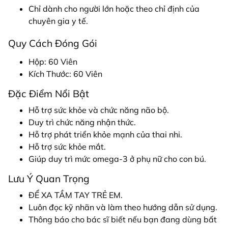
Chỉ dành cho người lớn hoặc theo chỉ định của
chuyên gia y tế.
Quy Cách Đóng Gói
Hộp: 60 Viên
Kích Thước: 60 Viên
Đặc Điểm Nổi Bật
Hỗ trợ sức khỏe và chức năng não bộ.
Duy trì chức năng nhận thức.
Hỗ trợ phát triển khỏe mạnh của thai nhi.
Hỗ trợ sức khỏe mắt.
Giúp duy trì mức omega-3 ở phụ nữ cho con bú.
Lưu Ý Quan Trọng
ĐỂ XA TẦM TAY TRẺ EM.
Luôn đọc kỹ nhãn và làm theo hướng dẫn sử dụng.
Thông báo cho bác sĩ biết nếu bạn đang dùng bất