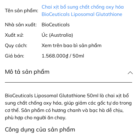
Chai xịt bổ sung chất chống oxy hóa
Tên sản phẩm:
BioCeuticals Liposomal Glutathione
Nhà sản xuất:
BioCeuticals
Xuất xứ:
Úc (Australia)
Quy cách:
Xem trên bao bì sản phẩm
Giá bán:
1.568.000₫ / 50ml
Mô tả sản phẩm
BioCeuticals Liposomal Glutathione 50ml là chai xịt bổ
sung chất chống oxy hóa, giúp giảm các gốc tự do trong
cơ thể. Sản phẩm có hương chanh và bạc hà dễ chịu,
phù hợp cho người ăn chay.
Công dụng của sản phẩm