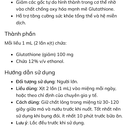
Giảm các gốc tự do hình thành trong cơ thể nhờ
vào chất chống oxy hóa mạnh mẽ Glutathione.
Hỗ trợ tăng cường sức khỏe tổng thể và hệ miễn
dịch.
Thành phần
Mỗi liều 1 mL (2 lần xịt) chứa:
Glutathione (giảm) 100 mg
Chứa 12% v/v ethanol.
Hướng dẫn sử dụng
Đối tượng sử dụng
: Người lớn.
Liều dùng
: Xịt 2 lần (1 mL) vào miệng mỗi ngày,
hoặc theo chỉ định của chuyên gia y tế.
Cách dùng
: Giữ chất lỏng trong miệng từ 30-120
giây giữa má và nướu trước khi nuốt. Tốt nhất nên
sử dụng khi bụng đói, ít nhất 10 phút trước bữa ăn.
Lưu ý
: Lắc đều trước khi sử dụng.