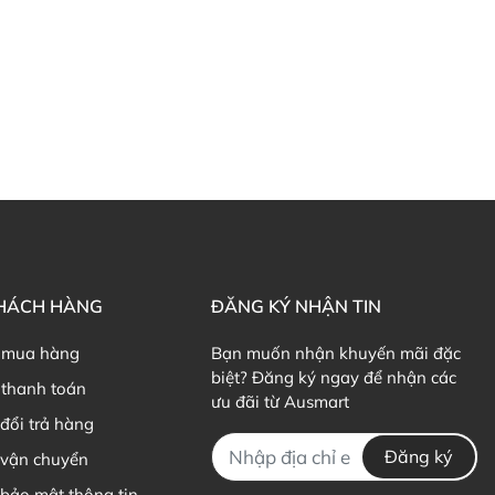
KHÁCH HÀNG
ĐĂNG KÝ NHẬN TIN
 mua hàng
Bạn muốn nhận khuyến mãi đặc
biệt? Đăng ký ngay để nhận các
thanh toán
ưu đãi từ Ausmart
đổi trả hàng
Đăng ký
 vận chuyển
bảo mật thông tin