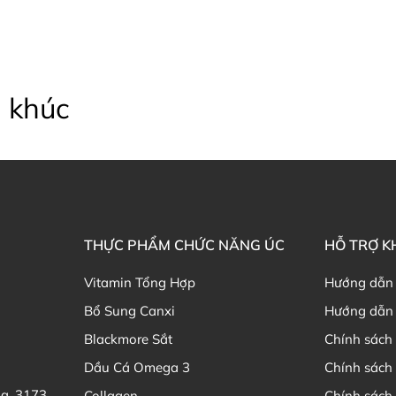
 khúc
THỰC PHẨM CHỨC NĂNG ÚC
HỖ TRỢ 
Vitamin Tổng Hợp
Hướng dẫn
Bổ Sung Canxi
Hướng dẫn 
Blackmore Sắt
Chính sách 
Dầu Cá Omega 3
Chính sách
ia, 3173
Collagen
Chính sách 