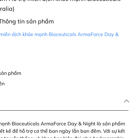
alia)
Thông tin sản phẩm
 miễn dịch khỏe mạnh Bioceuticals ArmaForce Day &
 sản phẩm
ên
 mạnh Bioceuticals ArmaForce Day & Night là sản phẩm
iết kế để hỗ trợ cơ thể ban ngày lẫn ban đêm. Với sự kết