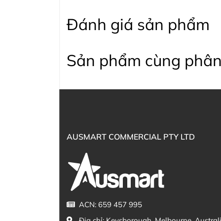
Đánh giá sản phẩm
Sản phẩm cùng phân
AUSMART COMMERCIAL PTY LTD
ACN: 659 457 995
Địa chỉ:
Keysborough, Melbourne, Austral