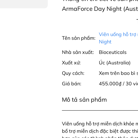
ArmaForce Day Night (Austr
Viên uống hỗ trợ
Tên sản phẩm:
Night
Nhà sản xuất:
Bioceuticals
Xuất xứ:
Úc (Australia)
Quy cách:
Xem trên bao bì
Giá bán:
455.000₫ / 30 vi
Mô tả sản phẩm
Viên uống hỗ trợ miễn dịch khỏe
bổ trợ miễn dịch đặc biệt được th