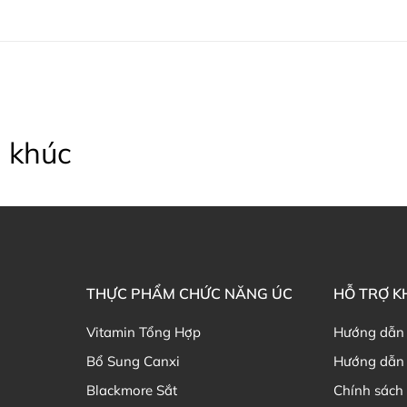
 khúc
THỰC PHẨM CHỨC NĂNG ÚC
HỖ TRỢ 
Vitamin Tổng Hợp
Hướng dẫn
Bổ Sung Canxi
Hướng dẫn 
Blackmore Sắt
Chính sách 