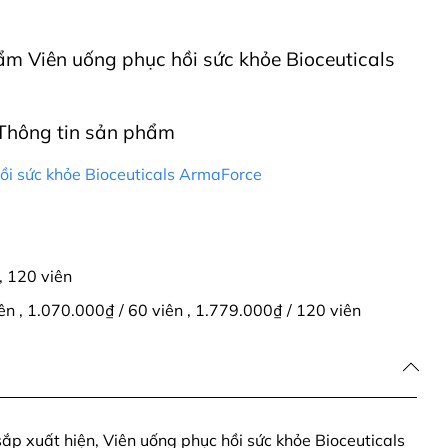
hẩm Viên uống phục hồi sức khỏe Bioceuticals
Thông tin sản phẩm
ồi sức khỏe Bioceuticals ArmaForce
,
120 viên
iên
,
1.070.000₫ / 60 viên
,
1.779.000₫ / 120 viên
ắp xuất hiện, Viên uống phục hồi sức khỏe Bioceuticals