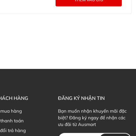
KHÁCH HÀNG
ĐĂNG KÝ NHẬN TIN
 mua hàng
Bạn muốn nhận khuyến mãi đặc
biệt? Đăng ký ngay để nhận các
thanh toán
ưu đãi từ Ausmart
đổi trả hàng