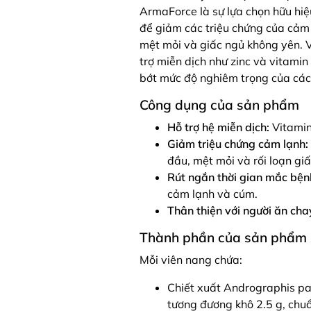
ArmaForce là sự lựa chọn hữu hiệ
để giảm các triệu chứng của cảm 
mệt mỏi và giấc ngủ không yên. 
trợ miễn dịch như zinc và vitami
bớt mức độ nghiêm trọng của các 
Công dụng của sản phẩm
Hỗ trợ hệ miễn dịch:
Vitamin
Giảm triệu chứng cảm lạnh:
đầu, mệt mỏi và rối loạn giấ
Rút ngắn thời gian mắc bện
cảm lạnh và cúm.
Thân thiện với người ăn cha
Thành phần của sản phẩm
Mỗi viên nang chứa:
Chiết xuất Andrographis pan
tương đương khô 2.5 g, chu