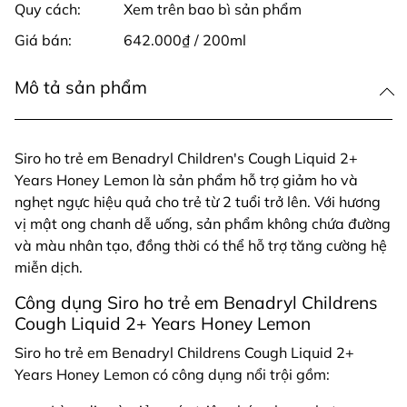
Quy cách:
Xem trên bao bì sản phẩm
Giá bán:
642.000₫ / 200ml
Mô tả sản phẩm
Siro ho trẻ em Benadryl Children's Cough Liquid 2+
Years Honey Lemon là sản phẩm hỗ trợ giảm ho và
nghẹt ngực hiệu quả cho trẻ từ 2 tuổi trở lên. Với hương
vị mật ong chanh dễ uống, sản phẩm không chứa đường
và màu nhân tạo, đồng thời có thể hỗ trợ tăng cường hệ
miễn dịch.
Công dụng Siro ho trẻ em Benadryl Childrens
Cough Liquid 2+ Years Honey Lemon
Siro ho trẻ em Benadryl Childrens Cough Liquid 2+
Years Honey Lemon có công dụng nổi trội gồm: