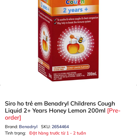
Siro ho trẻ em Benadryl Childrens Cough
Liquid 2+ Years Honey Lemon 200ml
[Pre-
order]
Brand:
Benadryl
SKU:
2654464
Tình trạng:
Đặt hàng trước từ 1 - 2 tuần